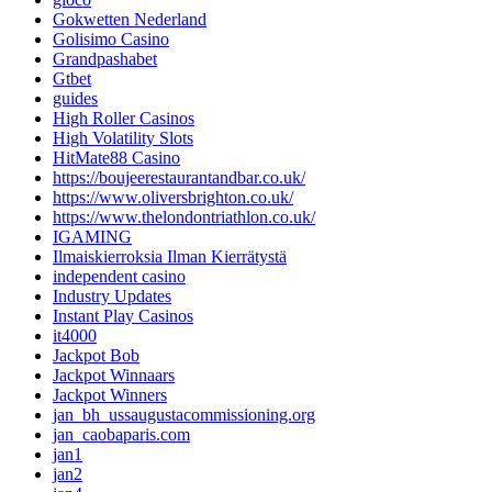
Gokwetten Nederland
Golisimo Casino
Grandpashabet
Gtbet
guides
High Roller Casinos
High Volatility Slots
HitMate88 Casino
https://boujeerestaurantandbar.co.uk/
https://www.oliversbrighton.co.uk/
https://www.thelondontriathlon.co.uk/
IGAMING
Ilmaiskierroksia Ilman Kierrätystä
independent casino
Industry Updates
Instant Play Casinos
it4000
Jackpot Bob
Jackpot Winnaars
Jackpot Winners
jan_bh_ussaugustacommissioning.org
jan_caobaparis.com
jan1
jan2