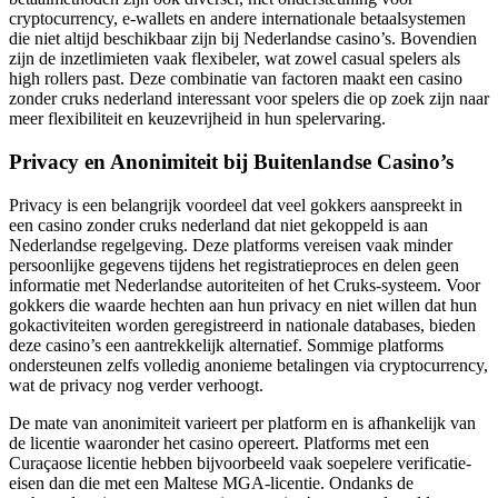
cryptocurrency, e-wallets en andere internationale betaalsystemen
die niet altijd beschikbaar zijn bij Nederlandse casino’s. Bovendien
zijn de inzetlimieten vaak flexibeler, wat zowel casual spelers als
high rollers past. Deze combinatie van factoren maakt een casino
zonder cruks nederland interessant voor spelers die op zoek zijn naar
meer flexibiliteit en keuzevrijheid in hun spelervaring.
Privacy en Anonimiteit bij Buitenlandse Casino’s
Privacy is een belangrijk voordeel dat veel gokkers aanspreekt in
een casino zonder cruks nederland dat niet gekoppeld is aan
Nederlandse regelgeving. Deze platforms vereisen vaak minder
persoonlijke gegevens tijdens het registratieproces en delen geen
informatie met Nederlandse autoriteiten of het Cruks-systeem. Voor
gokkers die waarde hechten aan hun privacy en niet willen dat hun
gokactiviteiten worden geregistreerd in nationale databases, bieden
deze casino’s een aantrekkelijk alternatief. Sommige platforms
ondersteunen zelfs volledig anonieme betalingen via cryptocurrency,
wat de privacy nog verder verhoogt.
De mate van anonimiteit varieert per platform en is afhankelijk van
de licentie waaronder het casino opereert. Platforms met een
Curaçaose licentie hebben bijvoorbeeld vaak soepelere verificatie-
eisen dan die met een Maltese MGA-licentie. Ondanks de