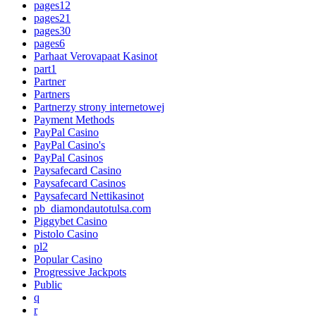
pages12
pages21
pages30
pages6
Parhaat Verovapaat Kasinot
part1
Partner
Partners
Partnerzy strony internetowej
Payment Methods
PayPal Casino
PayPal Casino's
PayPal Casinos
Paysafecard Casino
Paysafecard Casinos
Paysafecard Nettikasinot
pb_diamondautotulsa.com
Piggybet Casino
Pistolo Casino
pl2
Popular Casino
Progressive Jackpots
Public
q
r