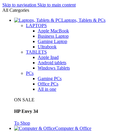
Skip to navigation
Skip to main content
All Categories
Laptops, Tablets & PCs
LAPTOPS
Apple MacBook
Business Laptop
Gaming Laptop
Ultrabook
TABLETS
Apple Ipad
Android tablets
Windows Tablets
PCs
Gaming PCs
Office PCs
All in one
ON SALE
HP Envy 34
To Shop
Computer & Office