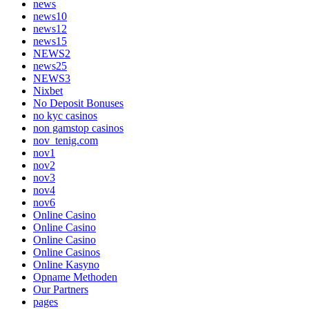
news
news10
news12
news15
NEWS2
news25
NEWS3
Nixbet
No Deposit Bonuses
no kyc casinos
non gamstop casinos
nov_tenig.com
nov1
nov2
nov3
nov4
nov6
Online Casino
Online Casino
Online Casino
Online Casinos
Online Kasyno
Opname Methoden
Our Partners
pages