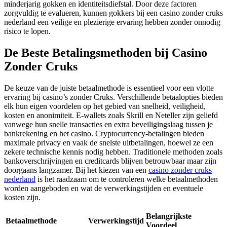
minderjarig gokken en identiteitsdiefstal. Door deze factoren
zorgvuldig te evalueren, kunnen gokkers bij een casino zonder cruks
nederland een veilige en plezierige ervaring hebben zonder onnodig
risico te lopen.
De Beste Betalingsmethoden bij Casino
Zonder Cruks
De keuze van de juiste betaalmethode is essentieel voor een vlotte
ervaring bij casino’s zonder Cruks. Verschillende betaalopties bieden
elk hun eigen voordelen op het gebied van snelheid, veiligheid,
kosten en anonimiteit. E-wallets zoals Skrill en Neteller zijn geliefd
vanwege hun snelle transacties en extra beveiligingslaag tussen je
bankrekening en het casino. Cryptocurrency-betalingen bieden
maximale privacy en vaak de snelste uitbetalingen, hoewel ze een
zekere technische kennis nodig hebben. Traditionele methoden zoals
bankoverschrijvingen en creditcards blijven betrouwbaar maar zijn
doorgaans langzamer. Bij het kiezen van een
casino zonder cruks
nederland
is het raadzaam om te controleren welke betaalmethoden
worden aangeboden en wat de verwerkingstijden en eventuele
kosten zijn.
Belangrijkste
Betaalmethode
Verwerkingstijd
Voordeel