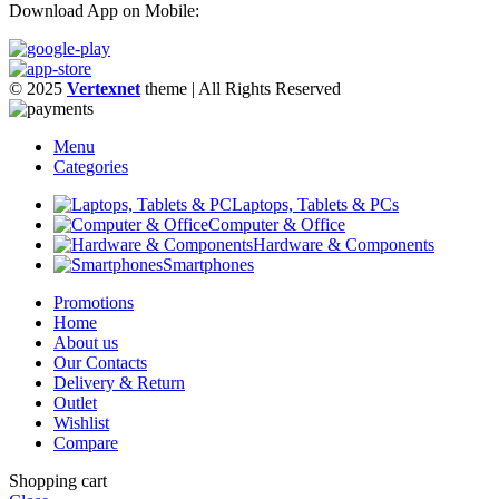
Download App on Mobile:
© 2025
Vertexnet
theme
| All Rights Reserved
Menu
Categories
Laptops, Tablets & PCs
Computer & Office
Hardware & Components
Smartphones
Promotions
Home
About us
Our Contacts
Delivery & Return
Outlet
Wishlist
Compare
Shopping cart