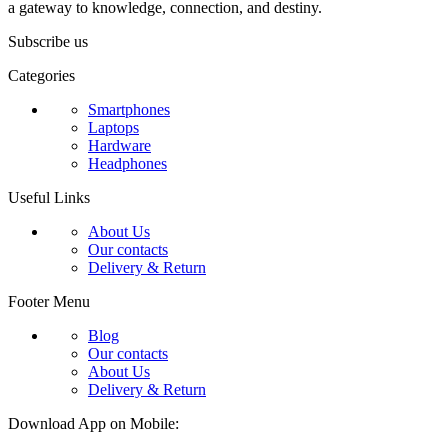
a gateway to knowledge, connection, and destiny.
Subscribe us
Categories
Smartphones
Laptops
Hardware
Headphones
Useful Links
About Us
Our contacts
Delivery & Return
Footer Menu
Blog
Our contacts
About Us
Delivery & Return
Download App on Mobile: