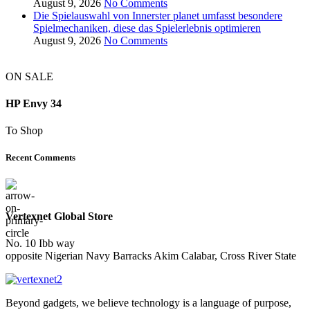
August 9, 2026
No Comments
Die Spielauswahl von Innerster planet umfasst besondere
Spielmechaniken, diese das Spielerlebnis optimieren
August 9, 2026
No Comments
ON SALE
HP Envy 34
To Shop
Recent Comments
Vertexnet Global Store
No. 10 Ibb way
opposite Nigerian Navy Barracks Akim Calabar, Cross River State
Beyond gadgets, we believe technology is a language of purpose,