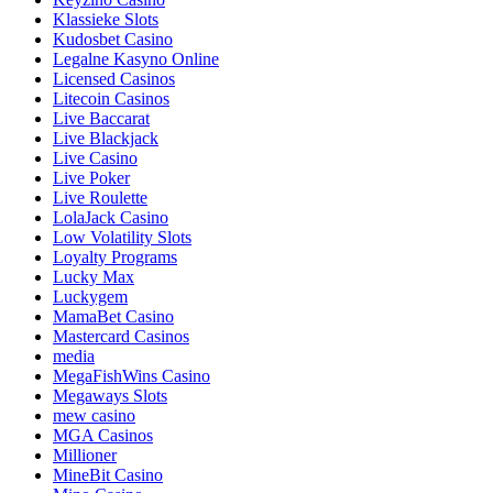
Klassieke Slots
Kudosbet Casino
Legalne Kasyno Online
Licensed Casinos
Litecoin Casinos
Live Baccarat
Live Blackjack
Live Casino
Live Poker
Live Roulette
LolaJack Casino
Low Volatility Slots
Loyalty Programs
Lucky Max
Luckygem
MamaBet Casino
Mastercard Casinos
media
MegaFishWins Casino
Megaways Slots
mew casino
MGA Casinos
Millioner
MineBit Casino