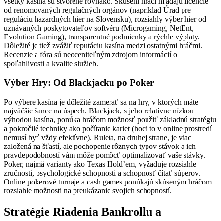
všetky kasína sú stvorené rovnako. Skúsení hráči hľadajú licencie
od renomovaných regulačných orgánov (napríklad Úrad pre
reguláciu hazardných hier na Slovensku), rozsiahly výber hier od
uznávaných poskytovateľov softvéru (Microgaming, NetEnt,
Evolution Gaming), transparentné podmienky a rýchle výplaty.
Dôležité je tiež zvážiť reputáciu kasína medzi ostatnými hráčmi.
Recenzie a fóra sú neoceniteľným zdrojom informácií o
spoľahlivosti a kvalite služieb.
Výber Hry: Od Blackjacku po Poker
Po výbere kasína je dôležité zamerať sa na hry, v ktorých máte
najväčšie šance na úspech. Blackjack, s jeho relatívne nízkou
výhodou kasína, ponúka hráčom možnosť použiť základnú stratégiu
a pokročilé techniky ako počítanie kariet (hoci to v online prostredí
nemusí byť vždy efektívne). Ruleta, na druhej strane, je viac
založená na šťastí, ale pochopenie rôznych typov stávok a ich
pravdepodobností vám môže pomôcť optimalizovať vaše stávky.
Poker, najmä varianty ako Texas Hold’em, vyžaduje rozsiahle
zručnosti, psychologické schopnosti a schopnosť čítať súperov.
Online pokerové turnaje a cash games ponúkajú skúseným hráčom
rozsiahle možnosti na preukázanie svojich schopností.
Stratégie Riadenia Bankrollu a