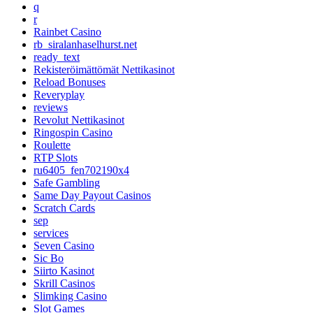
q
r
Rainbet Casino
rb_siralanhaselhurst.net
ready_text
Rekisteröimättömät Nettikasinot
Reload Bonuses
Reveryplay
reviews
Revolut Nettikasinot
Ringospin Casino
Roulette
RTP Slots
ru6405_fen702190x4
Safe Gambling
Same Day Payout Casinos
Scratch Cards
sep
services
Seven Casino
Sic Bo
Siirto Kasinot
Skrill Casinos
Slimking Casino
Slot Games