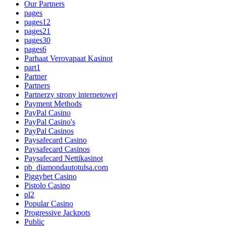
Our Partners
pages
pages12
pages21
pages30
pages6
Parhaat Verovapaat Kasinot
part1
Partner
Partners
Partnerzy strony internetowej
Payment Methods
PayPal Casino
PayPal Casino's
PayPal Casinos
Paysafecard Casino
Paysafecard Casinos
Paysafecard Nettikasinot
pb_diamondautotulsa.com
Piggybet Casino
Pistolo Casino
pl2
Popular Casino
Progressive Jackpots
Public