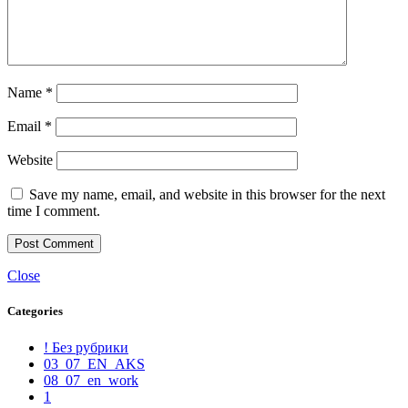
Name
*
Email
*
Website
Save my name, email, and website in this browser for the next
time I comment.
Close
Categories
! Без рубрики
03_07_EN_AKS
08_07_en_work
1