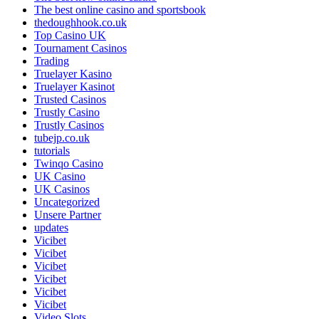
The best online casino and sportsbook
thedoughhook.co.uk
Top Casino UK
Tournament Casinos
Trading
Truelayer Kasino
Truelayer Kasinot
Trusted Casinos
Trustly Casino
Trustly Casinos
tubejp.co.uk
tutorials
Twinqo Casino
UK Casino
UK Casinos
Uncategorized
Unsere Partner
updates
Vicibet
Vicibet
Vicibet
Vicibet
Vicibet
Vicibet
Video Slots