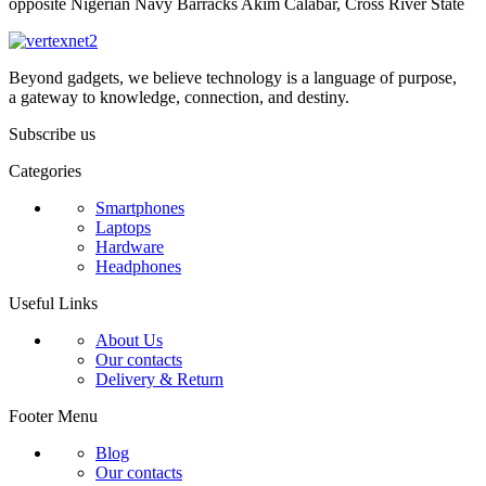
opposite Nigerian Navy Barracks Akim Calabar, Cross River State
Beyond gadgets, we believe technology is a language of purpose,
a gateway to knowledge, connection, and destiny.
Subscribe us
Categories
Smartphones
Laptops
Hardware
Headphones
Useful Links
About Us
Our contacts
Delivery & Return
Footer Menu
Blog
Our contacts