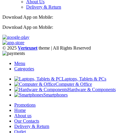
About Us
Delivery & Return
Download App on Mobile:
Download App on Mobile:
© 2025
Vertexnet
theme
| All Rights Reserved
Menu
Categories
Laptops, Tablets & PCs
Computer & Office
Hardware & Components
Smartphones
Promotions
Home
About us
Our Contacts
Delivery & Return
Outlet