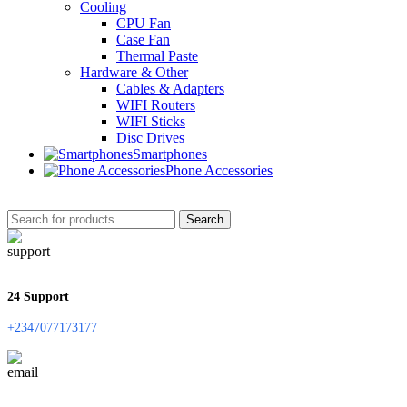
Cooling
CPU Fan
Case Fan
Thermal Paste
Hardware & Other
Cables & Adapters
WIFI Routers
WIFI Sticks
Disc Drives
Smartphones
Phone Accessories
Search
24 Support
+2347077173177