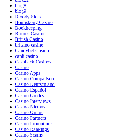
blog8
blog9
Bloody Slots
Bonuskong Casino
Bookkeeping
Brionis Casino
British Casino
britsino casino
Candybet Casino
canli casino
Cashback Casinos
Casino
Casino Apps
Casino Comparison
Casino Deutschland
Casino Español
Casino Guides
Casino Interviews
Casino Nieuws
Casinò Online
Casino Partners
Casino Promotions
Casino Rankings
Casino Scams