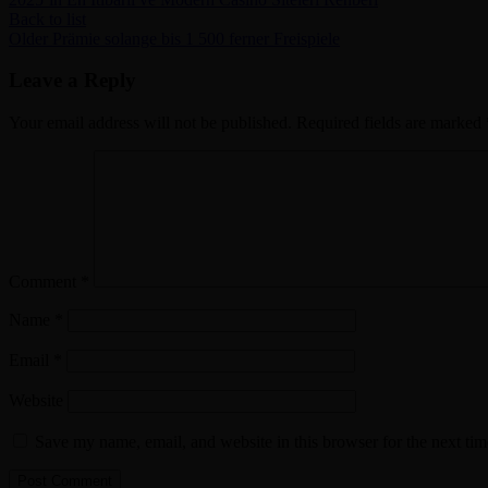
Back to list
Older
Prämie solange bis 1 500 ferner Freispiele
Leave a Reply
Your email address will not be published.
Required fields are marked
Comment
*
Name
*
Email
*
Website
Save my name, email, and website in this browser for the next ti