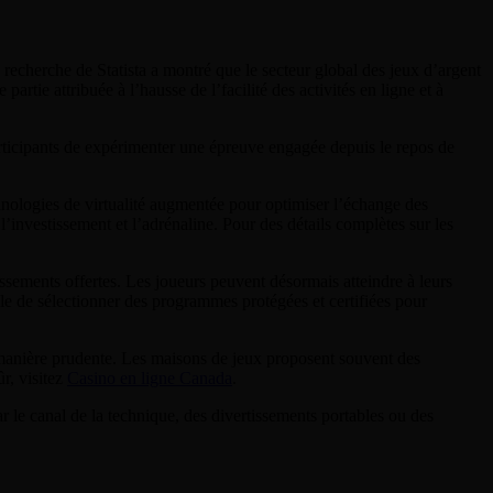
recherche de Statista a montré que le secteur global des jeux d’argent
artie attribuée à l’hausse de l’facilité des activités en ligne et à
articipants de expérimenter une épreuve engagée depuis le repos de
nologies de virtualité augmentée pour optimiser l’échange des
’investissement et l’adrénaline. Pour des détails complètes sur les
ssements offertes. Les joueurs peuvent désormais atteindre à leurs
ble de sélectionner des programmes protégées et certifiées pour
de manière prudente. Les maisons de jeux proposent souvent des
ûr, visitez
Casino en ligne Canada
.
r le canal de la technique, des divertissements portables ou des