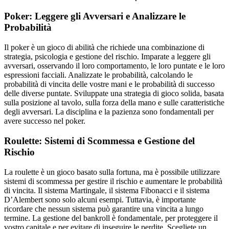
Poker: Leggere gli Avversari e Analizzare le
Probabilità
Il poker è un gioco di abilità che richiede una combinazione di
strategia, psicologia e gestione del rischio. Imparate a leggere gli
avversari, osservando il loro comportamento, le loro puntate e le loro
espressioni facciali. Analizzate le probabilità, calcolando le
probabilità di vincita delle vostre mani e le probabilità di successo
delle diverse puntate. Sviluppate una strategia di gioco solida, basata
sulla posizione al tavolo, sulla forza della mano e sulle caratteristiche
degli avversari. La disciplina e la pazienza sono fondamentali per
avere successo nel poker.
Roulette: Sistemi di Scommessa e Gestione del
Rischio
La roulette è un gioco basato sulla fortuna, ma è possibile utilizzare
sistemi di scommessa per gestire il rischio e aumentare le probabilità
di vincita. Il sistema Martingale, il sistema Fibonacci e il sistema
D’Alembert sono solo alcuni esempi. Tuttavia, è importante
ricordare che nessun sistema può garantire una vincita a lungo
termine. La gestione del bankroll è fondamentale, per proteggere il
vostro capitale e per evitare di inseguire le perdite. Scegliete un