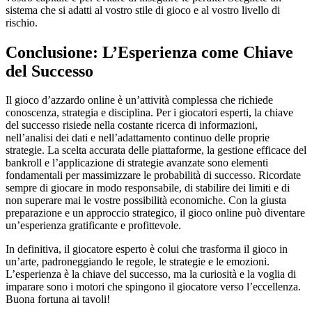
sistema che si adatti al vostro stile di gioco e al vostro livello di
rischio.
Conclusione: L’Esperienza come Chiave
del Successo
Il gioco d’azzardo online è un’attività complessa che richiede
conoscenza, strategia e disciplina. Per i giocatori esperti, la chiave
del successo risiede nella costante ricerca di informazioni,
nell’analisi dei dati e nell’adattamento continuo delle proprie
strategie. La scelta accurata delle piattaforme, la gestione efficace del
bankroll e l’applicazione di strategie avanzate sono elementi
fondamentali per massimizzare le probabilità di successo. Ricordate
sempre di giocare in modo responsabile, di stabilire dei limiti e di
non superare mai le vostre possibilità economiche. Con la giusta
preparazione e un approccio strategico, il gioco online può diventare
un’esperienza gratificante e profittevole.
In definitiva, il giocatore esperto è colui che trasforma il gioco in
un’arte, padroneggiando le regole, le strategie e le emozioni.
L’esperienza è la chiave del successo, ma la curiosità e la voglia di
imparare sono i motori che spingono il giocatore verso l’eccellenza.
Buona fortuna ai tavoli!