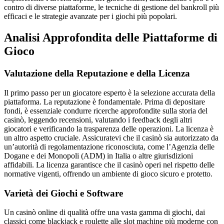
contro di diverse piattaforme, le tecniche di gestione del bankroll più
efficaci e le strategie avanzate per i giochi più popolari.
Analisi Approfondita delle Piattaforme di
Gioco
Valutazione della Reputazione e della Licenza
Il primo passo per un giocatore esperto è la selezione accurata della
piattaforma. La reputazione è fondamentale. Prima di depositare
fondi, è essenziale condurre ricerche approfondite sulla storia del
casinò, leggendo recensioni, valutando i feedback degli altri
giocatori e verificando la trasparenza delle operazioni. La licenza è
un altro aspetto cruciale. Assicuratevi che il casinò sia autorizzato da
un’autorità di regolamentazione riconosciuta, come l’Agenzia delle
Dogane e dei Monopoli (ADM) in Italia o altre giurisdizioni
affidabili. La licenza garantisce che il casinò operi nel rispetto delle
normative vigenti, offrendo un ambiente di gioco sicuro e protetto.
Varietà dei Giochi e Software
Un casinò online di qualità offre una vasta gamma di giochi, dai
classici come blackjack e roulette alle slot machine più moderne con