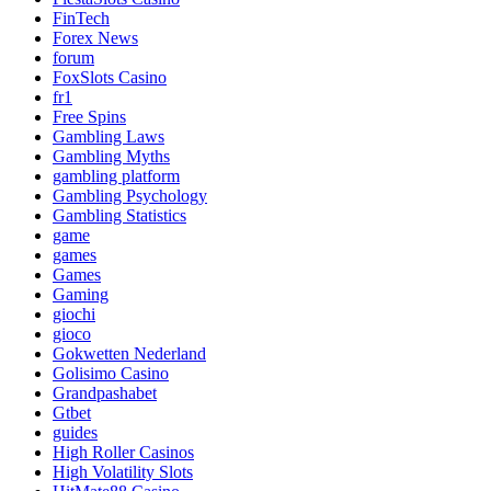
FinTech
Forex News
forum
FoxSlots Casino
fr1
Free Spins
Gambling Laws
Gambling Myths
gambling platform
Gambling Psychology
Gambling Statistics
game
games
Games
Gaming
giochi
gioco
Gokwetten Nederland
Golisimo Casino
Grandpashabet
Gtbet
guides
High Roller Casinos
High Volatility Slots