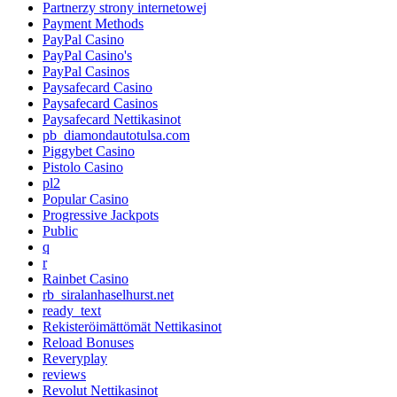
Partnerzy strony internetowej
Payment Methods
PayPal Casino
PayPal Casino's
PayPal Casinos
Paysafecard Casino
Paysafecard Casinos
Paysafecard Nettikasinot
pb_diamondautotulsa.com
Piggybet Casino
Pistolo Casino
pl2
Popular Casino
Progressive Jackpots
Public
q
r
Rainbet Casino
rb_siralanhaselhurst.net
ready_text
Rekisteröimättömät Nettikasinot
Reload Bonuses
Reveryplay
reviews
Revolut Nettikasinot