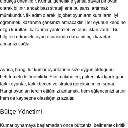
oldukça önemlidir. Kumar, genellikle şansa dayalı bir oyun
olarak bilinir, ancak bazı stratejilerle bu şansı artırmak
mümkündür. İlk adım olarak,
jojobet
oyunların kurallarını iyi
öğrenmek, kazanma şansınızı artıracaktır. Her oyunun kendine
özgü kuralları, kazanma yöntemleri ve olasılıkları vardır. Bu
bilgileri edinmek, oyun esnasında daha bilinçli kararlar
almanızı sağlar.
Ayrıca, hangi tür kumar oyunlarının size uygun olduğunu
belirlemek de önemlidir. Slot makineleri, poker, blackjack gibi
farklı oyunlar, farklı beceri ve strateji gereksinimleri sunar.
Hangi oyunları tercih ettiğinizi anlamak, hem eğlencenizi artırır
hem de kaybetme olasılığınızı azaltır.
Bütçe Yönetimi
Kumar oynamaya başlamadan önce bütçenizi belirlemek kritik