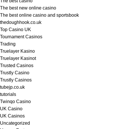
The best casino
The best new online casino
The best online casino and sportsbook
thedoughhook.co.uk
Top Casino UK
Tournament Casinos
Trading
Truelayer Kasino
Truelayer Kasinot
Trusted Casinos
Trustly Casino
Trustly Casinos
tubejp.co.uk
tutorials
Twinqo Casino
UK Casino
UK Casinos
Uncategorized