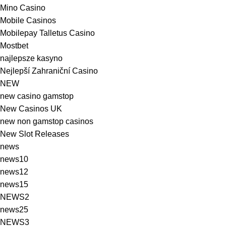
Mino Casino
Mobile Casinos
Mobilepay Talletus Casino
Mostbet
najlepsze kasyno
Nejlepší Zahraniční Casino
NEW
new casino gamstop
New Casinos UK
new non gamstop casinos
New Slot Releases
news
news10
news12
news15
NEWS2
news25
NEWS3