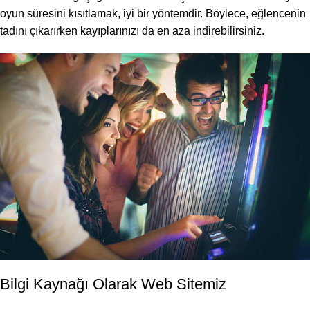
oyun süresini kısıtlamak, iyi bir yöntemdir. Böylece, eğlencenin
tadını çıkarırken kayıplarınızı da en aza indirebilirsiniz.
Bilgi Kaynağı Olarak Web Sitemiz