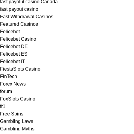
fast payotut casino Canada
fast payout casino
Fast Withdrawal Casinos
Featured Casinos
Felicebet
Felicebet Casino
Felicebet DE
Felicebet ES
Felicebet IT
FiestaSlots Casino
FinTech
Forex News
forum
FoxSlots Casino
fr1
Free Spins
Gambling Laws
Gambling Myths