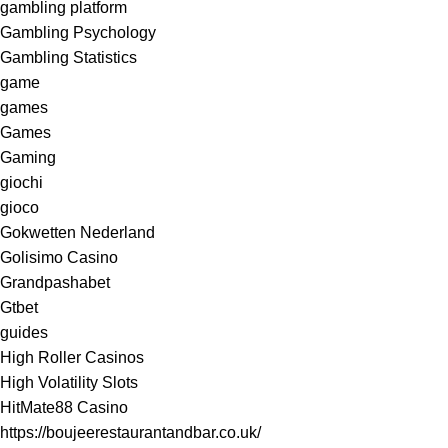
gambling platform
Gambling Psychology
Gambling Statistics
game
games
Games
Gaming
giochi
gioco
Gokwetten Nederland
Golisimo Casino
Grandpashabet
Gtbet
guides
High Roller Casinos
High Volatility Slots
HitMate88 Casino
https://boujeerestaurantandbar.co.uk/