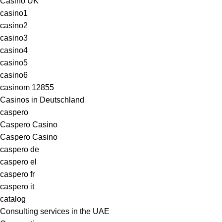
Casino UK
casino1
casino2
casino3
casino4
casino5
casino6
casinom 12855
Casinos in Deutschland
caspero
Caspero Casino
Caspero Casino
caspero de
caspero el
caspero fr
caspero it
catalog
Consulting services in the UAE