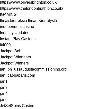
https://www.oliversbrighton.co.uk/
https://www.thelondontriathlon.co.uk/
IGAMING
Ilmaiskierroksia Ilman Kierrätystä
independent casino
Industry Updates
Instant Play Casinos
it4000
Jackpot Bob
Jackpot Winnaars
Jackpot Winners
jan_bh_ussaugustacommissioning.org
jan_caobaparis.com
jan1
jan2
jan4
jan6
JetSetSpins Casino