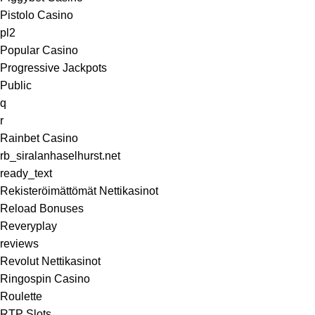
Pistolo Casino
pl2
Popular Casino
Progressive Jackpots
Public
q
r
Rainbet Casino
rb_siralanhaselhurst.net
ready_text
Rekisteröimättömät Nettikasinot
Reload Bonuses
Reveryplay
reviews
Revolut Nettikasinot
Ringospin Casino
Roulette
RTP Slots