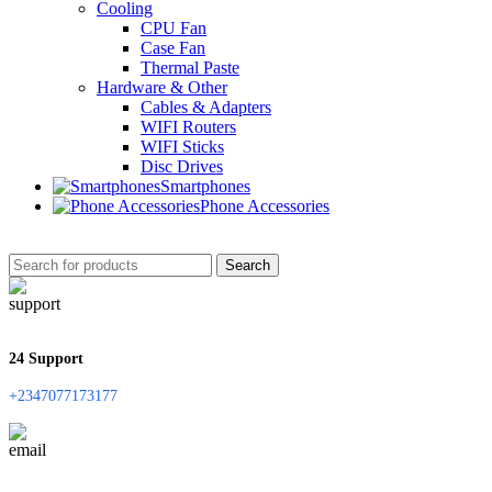
Cooling
CPU Fan
Case Fan
Thermal Paste
Hardware & Other
Cables & Adapters
WIFI Routers
WIFI Sticks
Disc Drives
Smartphones
Phone Accessories
Search
24 Support
+2347077173177