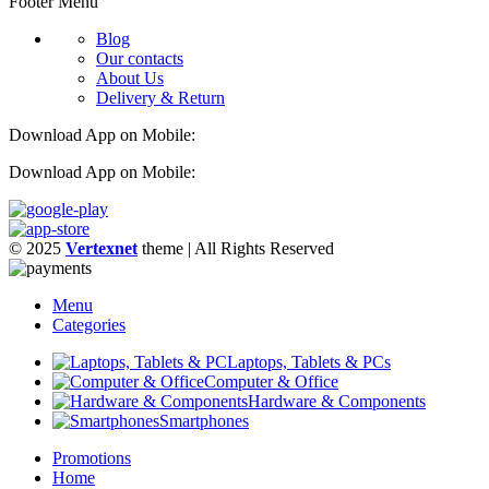
Footer Menu
Blog
Our contacts
About Us
Delivery & Return
Download App on Mobile:
Download App on Mobile:
© 2025
Vertexnet
theme
| All Rights Reserved
Menu
Categories
Laptops, Tablets & PCs
Computer & Office
Hardware & Components
Smartphones
Promotions
Home