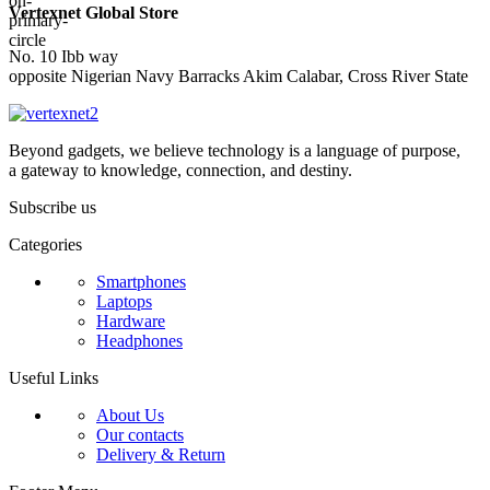
Vertexnet Global Store
No. 10 Ibb way
opposite Nigerian Navy Barracks Akim Calabar, Cross River State
Beyond gadgets, we believe technology is a language of purpose,
a gateway to knowledge, connection, and destiny.
Subscribe us
Categories
Smartphones
Laptops
Hardware
Headphones
Useful Links
About Us
Our contacts
Delivery & Return