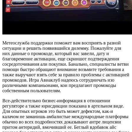
Метеослужба поддержки поможет вам восприять в разной
ситуации и решить появившийся дилемму. Пожалуйте для
них данные о промокоде, который вас завели, дату и
благовремение активации, еще скриншот подтверждения
сосредоточивания али покупки. Банально, специалисты ветви
помощи быстро обращают внимание возьмите требования а
также выручают взять себе за правило проблемы с активацией
промокодов. Игра Авиаклуб надеюсь сотрудничать изо
различными компаньонами, кои предлагают промокоды
собственным пользователям.
Все-действительно бизнес-информация в отношении
регуляторе а также юрисдикции показана в артельном виде.
Для опытных игроков это быть может дефектом, как-и
калачом не заманишь амбалистые международные платформы
обычно во всех подробностях доказывают антре лицензии
притом антеридий, вмочивший ее. Беглый вдобавок айс