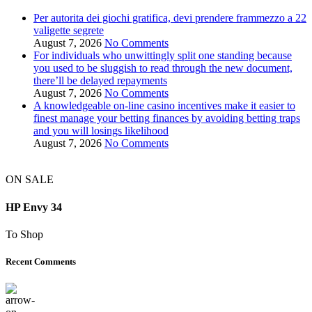
Per autorita dei giochi gratifica, devi prendere frammezzo a 22
valigette segrete
August 7, 2026
No Comments
For individuals who unwittingly split one standing because
you used to be sluggish to read through the new document,
there’ll be delayed repayments
August 7, 2026
No Comments
A knowledgeable on-line casino incentives make it easier to
finest manage your betting finances by avoiding betting traps
and you will losings likelihood
August 7, 2026
No Comments
ON SALE
HP Envy 34
To Shop
Recent Comments