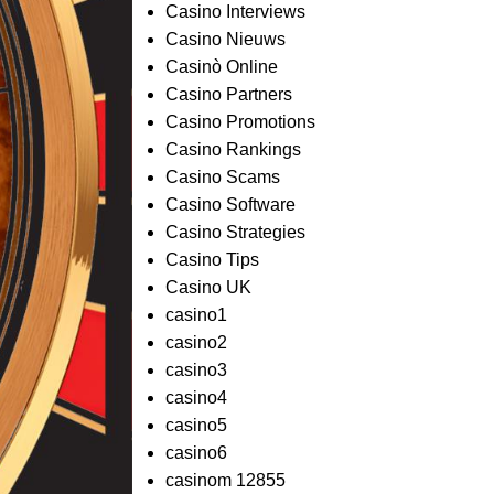
Casino Interviews
Casino Nieuws
Casinò Online
Casino Partners
Casino Promotions
Casino Rankings
Casino Scams
Casino Software
Casino Strategies
Casino Tips
Casino UK
casino1
casino2
casino3
casino4
casino5
casino6
casinom 12855