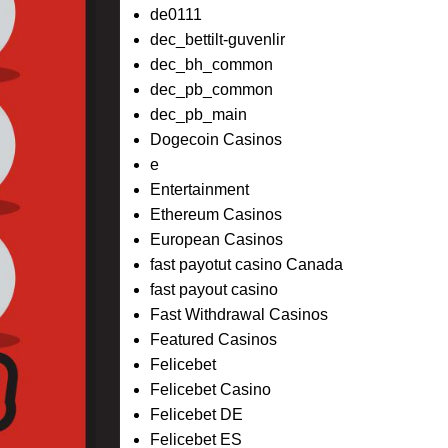
de0111
dec_bettilt-guvenlir
dec_bh_common
dec_pb_common
dec_pb_main
Dogecoin Casinos
e
Entertainment
Ethereum Casinos
European Casinos
fast payotut casino Canada
fast payout casino
Fast Withdrawal Casinos
Featured Casinos
Felicebet
Felicebet Casino
Felicebet DE
Felicebet ES