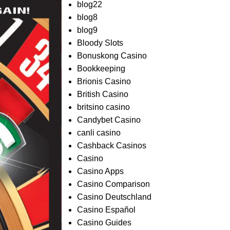
blog22
blog8
blog9
Bloody Slots
Bonuskong Casino
Bookkeeping
Brionis Casino
British Casino
britsino casino
Candybet Casino
canli casino
Cashback Casinos
Casino
Casino Apps
Casino Comparison
Casino Deutschland
Casino Español
Casino Guides