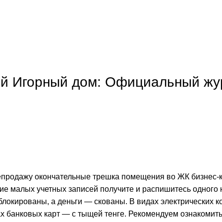
ый Игорный дом: Официальный жу
продажу окончательные трешка помещения во ЖК бизнес-к
ие малых учетных записей получите и распишитесь одного 
блокированы, а деньги — скованы. В видах электрических 
ах банковых карт — с тыщей тенге.
Рекомендуем ознакомить