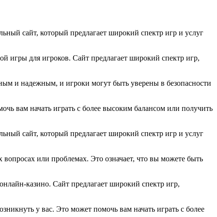
льный сайт, который предлагает широкий спектр игр и услуг
ой игры для игроков. Сайт предлагает широкий спектр игр,
льным и надежным, и игроки могут быть уверены в безопасности
мочь вам начать играть с более высоким балансом или получить
льный сайт, который предлагает широкий спектр игр и услуг
х вопросах или проблемах. Это означает, что вы можете быть
 онлайн-казино. Сайт предлагает широкий спектр игр,
озникнуть у вас. Это может помочь вам начать играть с более