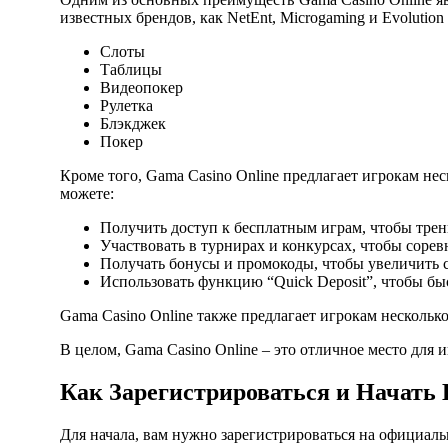
известных брендов, как NetEnt, Microgaming и Evolution
Слоты
Таблицы
Видеопокер
Рулетка
Блэкджек
Покер
Кроме того, Gama Casino Online предлагает игрокам н
можете:
Получить доступ к бесплатным играм, чтобы трен
Участвовать в турнирах и конкурсах, чтобы соре
Получать бонусы и промокоды, чтобы увеличить
Использовать функцию “Quick Deposit”, чтобы быс
Gama Casino Online также предлагает игрокам нескольк
В целом, Gama Casino Online – это отличное место для
Как Зарегистрироваться и Начать 
Для начала, вам нужно зарегистрироваться на официаль