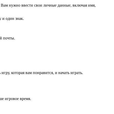
 Вам нужно ввести свои личные данные, включая имя,
 и один знак.
й почты.
гру, которая вам понравится, и начать играть.
ше игровое время.