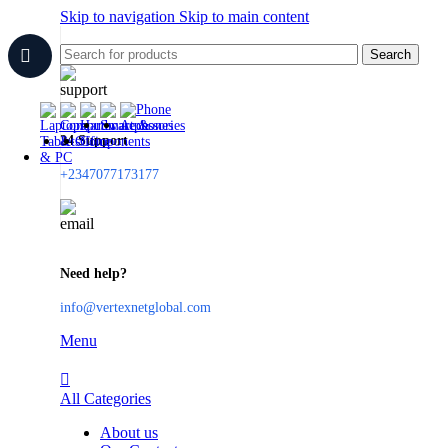
Skip to navigation
Skip to main content
Search
24 Support
+2347077173177
Need help?
info@vertexnetglobal.com
Menu
All Categories
About us