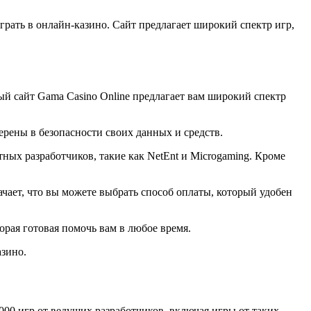
грать в онлайн-казино. Сайт предлагает широкий спектр игр,
ый сайт Gama Casino Online предлагает вам широкий спектр
ерены в безопасности своих данных и средств.
ных разработчиков, такие как NetEnt и Microgaming. Кроме
значает, что вы можете выбрать способ оплаты, который удобен
орая готовая помочь вам в любое время.
азино.
000 игр от ведущих разработчиков, включая игры от таких