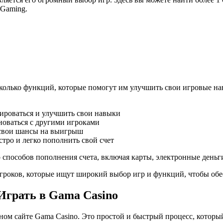
 Gaming.
есколько функций, которые помогут им улучшить свои игровые н
ироваться и улучшить свои навыки
вноваться с другими игроками
 свои шансы на выигрыш
тро и легко пополнить свой счет
о способов пополнения счета, включая карты, электронные день
 игроков, которые ищут широкий выбор игр и функций, чтобы об
Играть в Gama Casino
ном сайте Gama Casino. Это простой и быстрый процесс, который