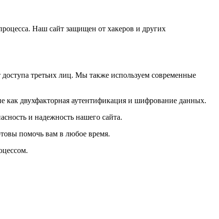
роцесса. Наш сайт защищен от хакеров и других
 доступа третьих лиц. Мы также используем современные
кие как двухфакторная аутентификация и шифрование данных.
асность и надежность нашего сайта.
отовы помочь вам в любое время.
оцессом.