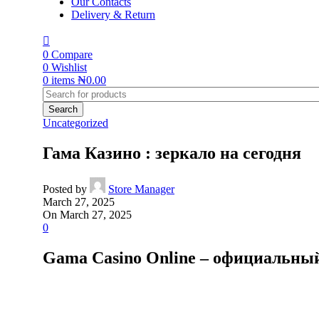
Our Contacts
Delivery & Return
0
Compare
0
Wishlist
0
items
₦
0.00
Search
Uncategorized
Гама Казино : зеркало на сегодня
Posted by
Store Manager
March 27, 2025
On March 27, 2025
0
Gama Casino Online – официальны