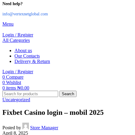
Need help?
info@vertexnetglobal.com
Menu
Login / Register
All Categories
About us
Our Contacts
Delivery & Return
Login / Register
0
Compare
0
Wishlist
0
items
₦
0.00
Search
Uncategorized
Fixbet Casino login – mobil 2025
Posted by
Store Manager
April 8, 2025