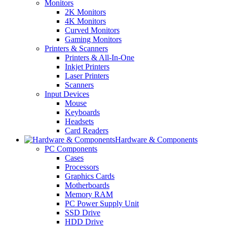
Monitors
2K Monitors
4K Monitors
Curved Monitors
Gaming Monitors
Printers & Scanners
Printers & All-In-One
Inkjet Printers
Laser Printers
Scanners
Input Devices
Mouse
Keyboards
Headsets
Card Readers
Hardware & Components
PC Components
Cases
Processors
Graphics Cards
Motherboards
Memory RAM
PC Power Supply Unit
SSD Drive
HDD Drive