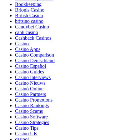
Bookkeeping
Brionis Casino
British Casino
britsino casino
Candybet Casino
canli casino
Cashback Casinos
Casino
Casino Apps
Casino Comparison
Casino Deutschland
Casino Español
Casino Guides
Casino Interviews
Casino Nieuws
Casinò Online
Casino Partners
Casino Promotions
Casino Rankings
Casino Scams
Casino Software
Casino Strategies
Casino Tips
Casino UK
casino1