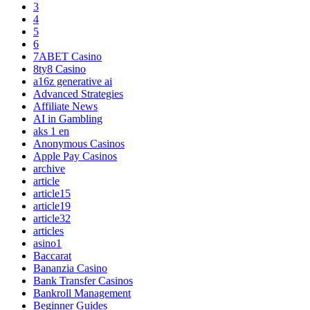
3
4
5
6
7ABET Casino
8ty8 Casino
a16z generative ai
Advanced Strategies
Affiliate News
AI in Gambling
aks 1 en
Anonymous Casinos
Apple Pay Casinos
archive
article
article15
article19
article32
articles
asino1
Baccarat
Bananzia Casino
Bank Transfer Casinos
Bankroll Management
Beginner Guides