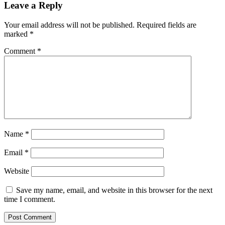
Leave a Reply
Your email address will not be published.
Required fields are
marked
*
Comment
*
Name
*
Email
*
Website
Save my name, email, and website in this browser for the next
time I comment.