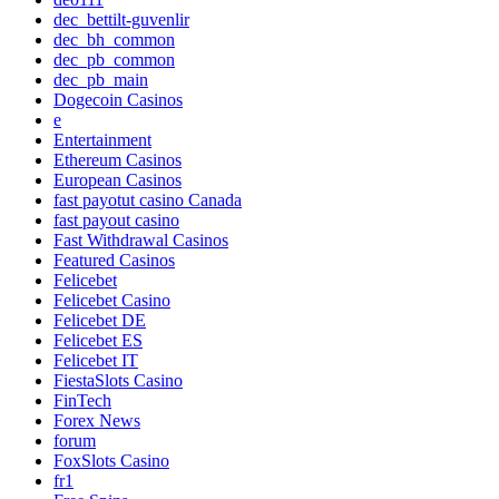
dec_bettilt-guvenlir
dec_bh_common
dec_pb_common
dec_pb_main
Dogecoin Casinos
e
Entertainment
Ethereum Casinos
European Casinos
fast payotut casino Canada
fast payout casino
Fast Withdrawal Casinos
Featured Casinos
Felicebet
Felicebet Casino
Felicebet DE
Felicebet ES
Felicebet IT
FiestaSlots Casino
FinTech
Forex News
forum
FoxSlots Casino
fr1