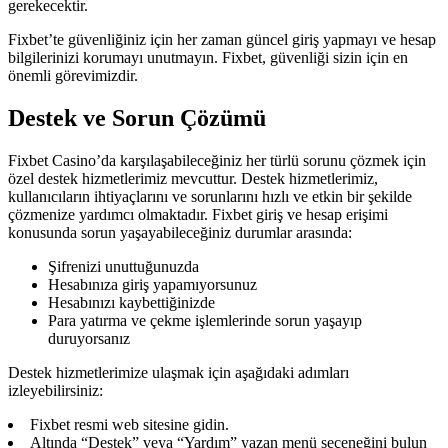
gerekecektir.
Fixbet’te güvenliğiniz için her zaman güncel giriş yapmayı ve hesap
bilgilerinizi korumayı unutmayın. Fixbet, güvenliği sizin için en
önemli görevimizdir.
Destek ve Sorun Çözümü
Fixbet Casino’da karşılaşabileceğiniz her türlü sorunu çözmek için
özel destek hizmetlerimiz mevcuttur. Destek hizmetlerimiz,
kullanıcıların ihtiyaçlarını ve sorunlarını hızlı ve etkin bir şekilde
çözmenize yardımcı olmaktadır. Fixbet giriş ve hesap erişimi
konusunda sorun yaşayabileceğiniz durumlar arasında:
Şifrenizi unuttuğunuzda
Hesabınıza giriş yapamıyorsunuz
Hesabınızı kaybettiğinizde
Para yatırma ve çekme işlemlerinde sorun yaşayıp
duruyorsanız
Destek hizmetlerimize ulaşmak için aşağıdaki adımları
izleyebilirsiniz:
Fixbet resmi web sitesine gidin.
Altında “Destek” veya “Yardım” yazan menü seçeneğini bulun