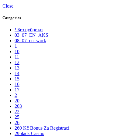
Close
Categories
! Без рубрики
03_07_EN_AKS
08_07_en_work
1
10
11
12
13
14
15
16
17
2
20
203
22
25
26
260 Kč Bonus Za Registraci
29black Casino