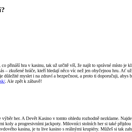
í?
í, co přináší hra v kasinu, tak už určitě víš, že najít to správné místo 
ás – zkušené hráče, kteří hledají něco víc než jen obyčejnou hru. Ať už
e důležité myslet i na zdraví a bezpečnost, a proto ti doporučuji, abys 
sk/
. Ale zpět k zábavě!
e, je výběr her. A Devět Kasino v tomto ohledu rozhodně nezklame. Na
oly a progresivními jackpoty. Milovníci stolních her si také přijdou n
avdového kasina, je tu live kasino s reálnými krupiéry. Můžeš si tak zahr