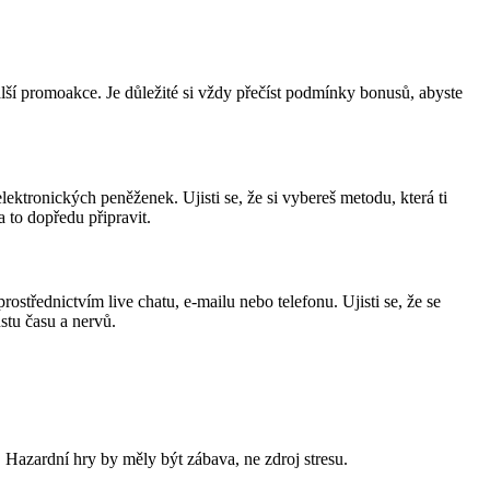
lší promoakce. Je důležité si vždy přečíst podmínky bonusů, abyste
ektronických peněženek. Ujisti se, že si vybereš metodu, která ti
a to dopředu připravit.
střednictvím live chatu, e-mailu nebo telefonu. Ujisti se, že se
stu času a nervů.
t. Hazardní hry by měly být zábava, ne zdroj stresu.