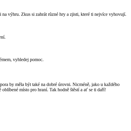
na výhru. Zkus si zahrát různé hry a zjisti, které ti nejvíce vyhovují.
ní.
blémem, vyhledej pomoc.
odpora by měla být také na dobré úrovni. Nicméně, jako u každého
 oblíbené místo pro hraní. Tak hodně štěstí a ať se ti daří!