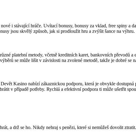
vé i stávající hráče. Uvítací bonusy, bonusy za vklad, free spiny a da
onusy jsou skvělý způsob, jak si prodloužit hru a zvýšit šance na výhru.
ůzné platební metody, včetně kreditních karet, bankovních převodů a el
ýběrů se může lišit v závislosti na zvolené metodě, takže je dobré se n
Devět Kasino nabízí zákaznickou podporu, která je obvykle dostupná pro
átit v případě potřeby. Rychlá a efektivní podpora ti může ušetřit spou
hrát, a drž se ho. Nikdy nehraj s penězi, které si nemůžeš dovolit ztrati