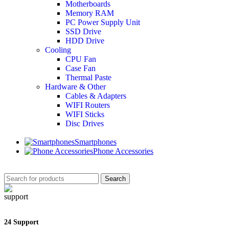
Motherboards
Memory RAM
PC Power Supply Unit
SSD Drive
HDD Drive
Cooling
CPU Fan
Case Fan
Thermal Paste
Hardware & Other
Cables & Adapters
WIFI Routers
WIFI Sticks
Disc Drives
Smartphones
Phone Accessories
Search
24 Support