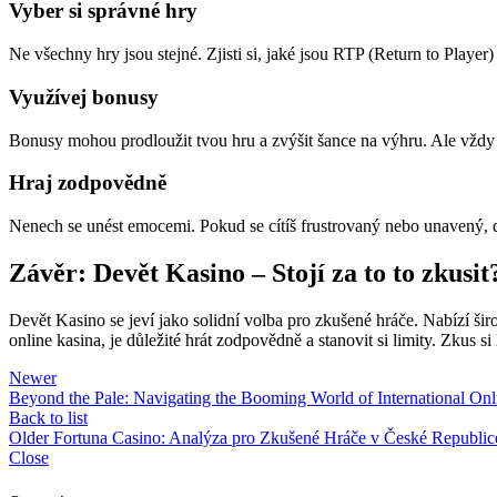
Vyber si správné hry
Ne všechny hry jsou stejné. Zjisti si, jaké jsou RTP (Return to Player)
Využívej bonusy
Bonusy mohou prodloužit tvou hru a zvýšit šance na výhru. Ale vždy 
Hraj zodpovědně
Nenech se unést emocemi. Pokud se cítíš frustrovaný nebo unavený, d
Závěr: Devět Kasino – Stojí za to to zkusit
Devět Kasino se jeví jako solidní volba pro zkušené hráče. Nabízí š
online kasina, je důležité hrát zodpovědně a stanovit si limity. Zkus s
Newer
Beyond the Pale: Navigating the Booming World of International Onl
Back to list
Older
Fortuna Casino: Analýza pro Zkušené Hráče v České Republic
Close