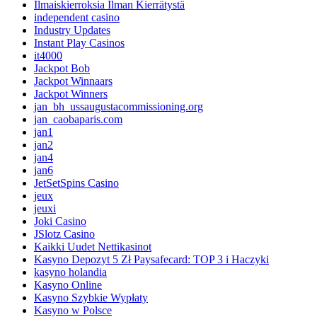
Ilmaiskierroksia Ilman Kierrätystä
independent casino
Industry Updates
Instant Play Casinos
it4000
Jackpot Bob
Jackpot Winnaars
Jackpot Winners
jan_bh_ussaugustacommissioning.org
jan_caobaparis.com
jan1
jan2
jan4
jan6
JetSetSpins Casino
jeux
jeuxi
Joki Casino
JSlotz Casino
Kaikki Uudet Nettikasinot
Kasyno Depozyt 5 Zł Paysafecard: TOP 3 i Haczyki
kasyno holandia
Kasyno Online
Kasyno Szybkie Wypłaty
Kasyno w Polsce