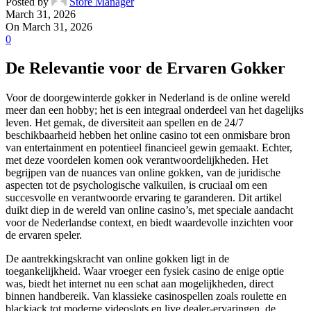
Posted by
Store Manager
March 31, 2026
On March 31, 2026
0
De Relevantie voor de Ervaren Gokker
Voor de doorgewinterde gokker in Nederland is de online wereld
meer dan een hobby; het is een integraal onderdeel van het dagelijks
leven. Het gemak, de diversiteit aan spellen en de 24/7
beschikbaarheid hebben het online casino tot een onmisbare bron
van entertainment en potentieel financieel gewin gemaakt. Echter,
met deze voordelen komen ook verantwoordelijkheden. Het
begrijpen van de nuances van online gokken, van de juridische
aspecten tot de psychologische valkuilen, is cruciaal om een
succesvolle en verantwoorde ervaring te garanderen. Dit artikel
duikt diep in de wereld van online casino’s, met speciale aandacht
voor de Nederlandse context, en biedt waardevolle inzichten voor
de ervaren speler.
De aantrekkingskracht van online gokken ligt in de
toegankelijkheid. Waar vroeger een fysiek casino de enige optie
was, biedt het internet nu een schat aan mogelijkheden, direct
binnen handbereik. Van klassieke casinospellen zoals roulette en
blackjack tot moderne videoslots en live dealer-ervaringen, de