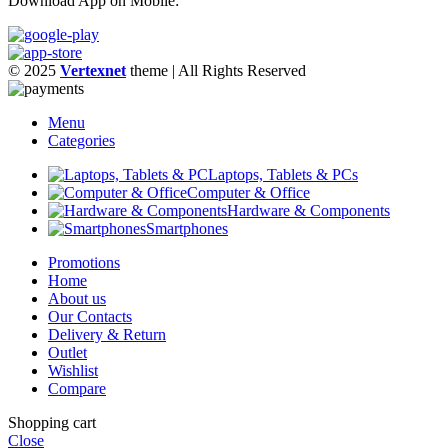
Download App on Mobile:
© 2025
Vertexnet
theme
| All Rights Reserved
Menu
Categories
Laptops, Tablets & PCs
Computer & Office
Hardware & Components
Smartphones
Promotions
Home
About us
Our Contacts
Delivery & Return
Outlet
Wishlist
Compare
Shopping cart
Close