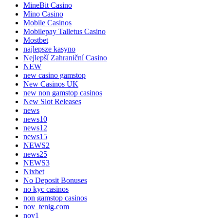
MineBit Casino
Mino Casino
Mobile Casinos
Mobilepay Talletus Casino
Mostbet
najlepsze kasyno
Nejlepší Zahraniční Casino
NEW
new casino gamstop
New Casinos UK
new non gamstop casinos
New Slot Releases
news
news10
news12
news15
NEWS2
news25
NEWS3
Nixbet
No Deposit Bonuses
no kyc casinos
non gamstop casinos
nov_tenig.com
nov1