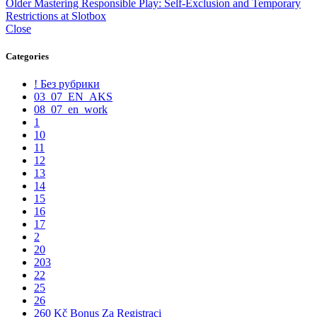
Older
Mastering Responsible Play: Self-Exclusion and Temporary
Restrictions at Slotbox
Close
Categories
! Без рубрики
03_07_EN_AKS
08_07_en_work
1
10
11
12
13
14
15
16
17
2
20
203
22
25
26
260 Kč Bonus Za Registraci