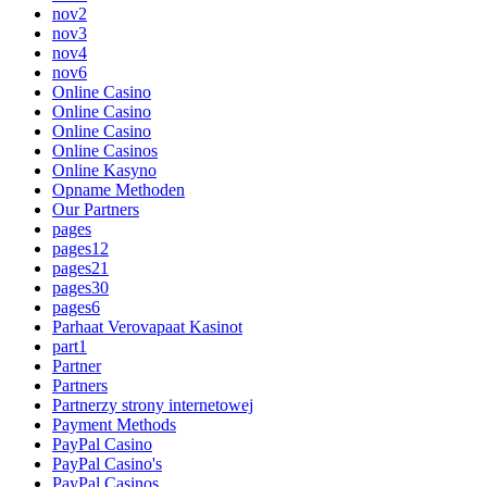
nov2
nov3
nov4
nov6
Online Casino
Online Casino
Online Casino
Online Casinos
Online Kasyno
Opname Methoden
Our Partners
pages
pages12
pages21
pages30
pages6
Parhaat Verovapaat Kasinot
part1
Partner
Partners
Partnerzy strony internetowej
Payment Methods
PayPal Casino
PayPal Casino's
PayPal Casinos