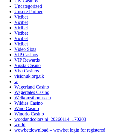
UK Casinos
Uncategorized
Unsere Partner
Vicibet
Vicibet
Vicibet
Vicibet
Vicibet
Vicibet
Video Slots
VIP Casinos
VIP Rewards
Vipsta Casino
Visa Casinos
visionuk.org.uk
w
Wagerland Casino
Wagertales Casino
Welkomstbonussen
Wildies Casino
Wino Casino
Winorio Casino
woodandcolors.nl_20260114_170203
world
wowbetdownload – wowbet login for registered