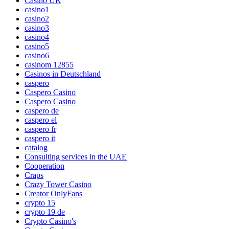
Casino UK
casino1
casino2
casino3
casino4
casino5
casino6
casinom 12855
Casinos in Deutschland
caspero
Caspero Casino
Caspero Casino
caspero de
caspero el
caspero fr
caspero it
catalog
Consulting services in the UAE
Cooperation
Craps
Crazy Tower Сasino
Creator OnlyFans
crypto 15
crypto 19 de
Crypto Casino's