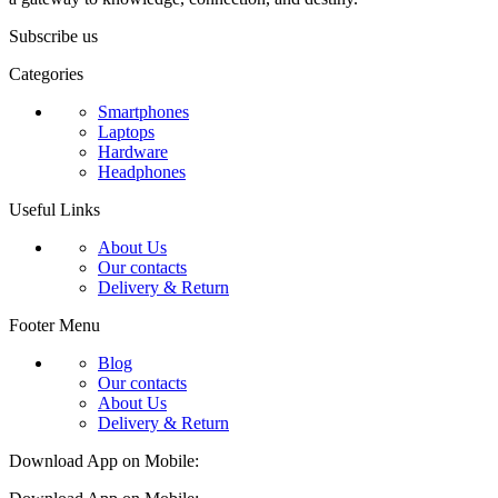
Subscribe us
Categories
Smartphones
Laptops
Hardware
Headphones
Useful Links
About Us
Our contacts
Delivery & Return
Footer Menu
Blog
Our contacts
About Us
Delivery & Return
Download App on Mobile: