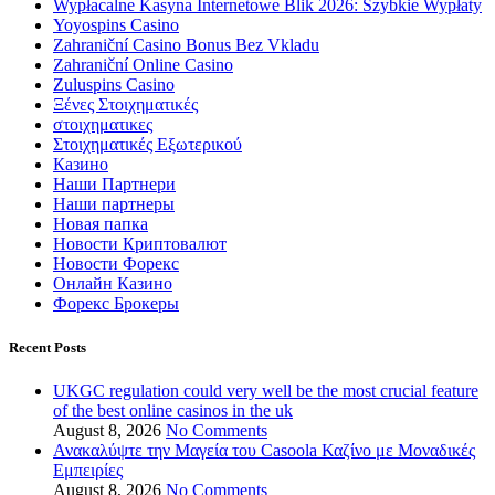
Wypłacalne Kasyna Internetowe Blik 2026: Szybkie Wypłaty
Yoyospins Casino
Zahraniční Casino Bonus Bez Vkladu
Zahraniční Online Casino
Zuluspins Casino
Ξένες Στοιχηματικές
στοιχηματικες
Στοιχηματικές Εξωτερικού
Казино
Наши Партнери
Наши партнеры
Новая папка
Новости Криптовалют
Новости Форекс
Онлайн Казино
Форекс Брокеры
Recent Posts
UKGC regulation could very well be the most crucial feature
of the best online casinos in the uk
August 8, 2026
No Comments
Ανακαλύψτε την Μαγεία του Casoola Καζίνο με Μοναδικές
Εμπειρίες
August 8, 2026
No Comments