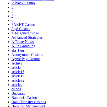
29black Casino
3
4
5
6
7ABET Casino
8ty8 Casino
a16z generative ai
Advanced Strategies
Affiliate News
AI in Gambling
aks 1 en
Anonymous Casinos
Apple Pay Casinos
archive
article
article15
article19
article32
articles
asino1
Baccarat
Bananzia Casino
Bank Transfer Casinos
Bankroll Management