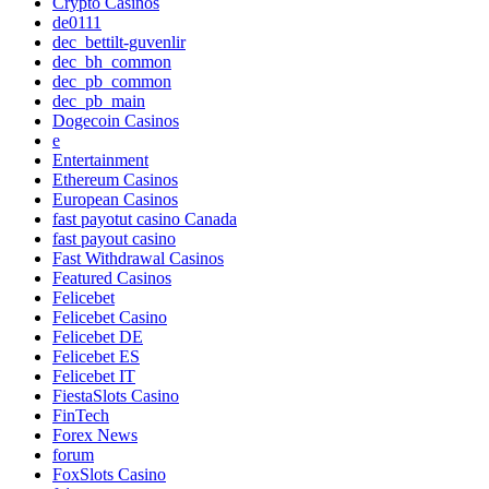
Crypto Casinos
de0111
dec_bettilt-guvenlir
dec_bh_common
dec_pb_common
dec_pb_main
Dogecoin Casinos
e
Entertainment
Ethereum Casinos
European Casinos
fast payotut casino Canada
fast payout casino
Fast Withdrawal Casinos
Featured Casinos
Felicebet
Felicebet Casino
Felicebet DE
Felicebet ES
Felicebet IT
FiestaSlots Casino
FinTech
Forex News
forum
FoxSlots Casino