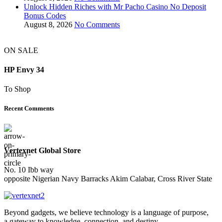
Unlock Hidden Riches with Mr Pacho Casino No Deposit
Bonus Codes
August 8, 2026
No Comments
ON SALE
HP Envy 34
To Shop
Recent Comments
Vertexnet Global Store
No. 10 Ibb way
opposite Nigerian Navy Barracks Akim Calabar, Cross River State
Beyond gadgets, we believe technology is a language of purpose,
a gateway to knowledge, connection, and destiny.