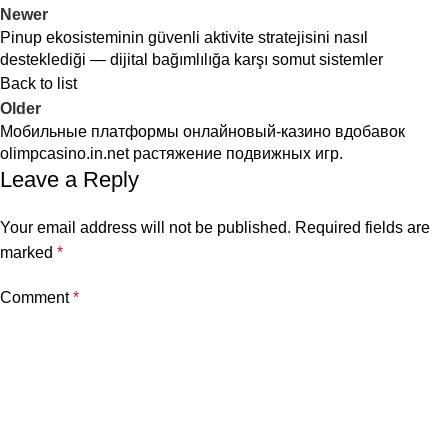
Newer
Pinup ekosisteminin güvenli aktivite stratejisini nasıl
desteklediği — dijital bağımlılığa karşı somut sistemler
Back to list
Older
Мобильные платформы онлайновый-казино вдобавок
olimpcasino.in.net растяжение подвижных игр.
Leave a Reply
Your email address will not be published.
Required fields are
marked
*
Comment
*