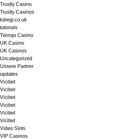
Trustly Casino
Trustly Casinos
tubejp.co.uk
tutorials
Twinqo Casino
UK Casino
UK Casinos
Uncategorized
Unsere Partner
updates
Vicibet
Vicibet
Vicibet
Vicibet
Vicibet
Vicibet
Video Slots
VIP Casinos