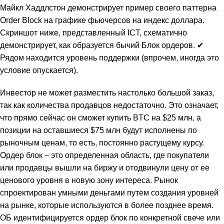
Майкл Хаддлстон демонстрирует пример своего паттерна
Order Block на графике фьючерсов на индекс доллара.
Скриншот ниже, представленный ICT, схематично
демонстрирует, как образуется бычий Блок ордеров. ✔
Рядом находится уровень поддержки (впрочем, иногда это
условие опускается).
Инвестор не может разместить настолько большой заказ,
так как количества продавцов недостаточно. Это означает,
что прямо сейчас он сможет купить BTC на $25 млн, а
позиции на оставшиеся $75 млн будут исполнены по
рыночным ценам, то есть, постоянно растущему курсу.
Ордер блок – это определенная область, где покупатели
или продавцы вышли на биржу и отодвинули цену от ее
ценового уровня в новую зону интереса. Рынок
спроектирован умными деньгами путем создания уровней
на рынке, которые используются в более позднее время.
ОБ идентифицируется
ордер блок
по конкретной свече или