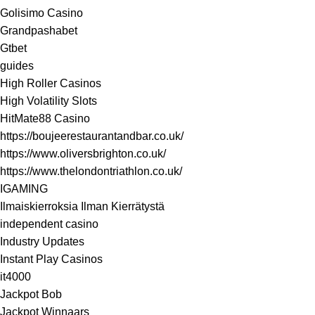
Golisimo Casino
Grandpashabet
Gtbet
guides
High Roller Casinos
High Volatility Slots
HitMate88 Casino
https://boujeerestaurantandbar.co.uk/
https://www.oliversbrighton.co.uk/
https://www.thelondontriathlon.co.uk/
IGAMING
Ilmaiskierroksia Ilman Kierrätystä
independent casino
Industry Updates
Instant Play Casinos
it4000
Jackpot Bob
Jackpot Winnaars