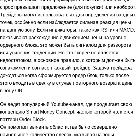
спрос превышает предложение (для покупки) или наоборот.
Трейдеры могут использовать их для определения входных
точек, особенно если наблюдается сильная реакция цены
на данную зону. Если индикаторы, такие как RSI или MACD,
показывают расхождение с движением цены на уровне
ордерного блока, это может быть сигналом для разворота
или усиления тенденции. Но это скорее не является
недостатоком, а основное правило, с которым должен быть
ознакомлен и согласен каждый трейдер. Задача трейдера
дождаться когда сформируется ордер блок, только после
этого входить в сделку в случае повторного возврата цены
в зону OB.
Он ведет популярный Youtube-канал, где продвигает свою
концепцию Smart Money Concept, частью которой является
паттерн Order Block.
Он помогает выявить области, где было совершено
наибольшее количество сделок, указывая на зоны