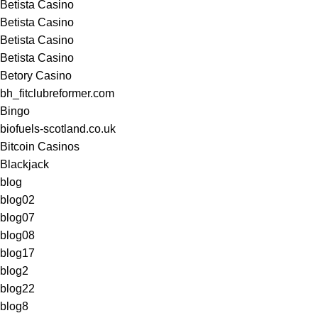
Betista Casino
Betista Casino
Betista Casino
Betista Casino
Betory Casino
bh_fitclubreformer.com
Bingo
biofuels-scotland.co.uk
Bitcoin Casinos
Blackjack
blog
blog02
blog07
blog08
blog17
blog2
blog22
blog8