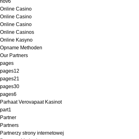
nov6
Online Casino
Online Casino
Online Casino
Online Casinos
Online Kasyno
Opname Methoden
Our Partners
pages
pages12
pages21
pages30
pages6
Parhaat Verovapaat Kasinot
part1
Partner
Partners
Partnerzy strony internetowej