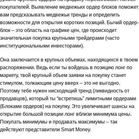
покупателей. Выявление медвежьих ордер блоков поможет
вам предсказывать медвежьи тренды и определить
возможности для открытия коротких позиций. Бычий ордер-
блок – это область на графике цен, где происходит
значительная покупка крупными трейдерами (часто
институциональными инвесторами).
Она заключается в крупных объемах, находящихся в твоем
распоряжении. Ведь если ты войдешь в позицию лонг по
маркету, твой крупный объем заявки на покупку станет
стимулом, толкающим цену вверх – это не выгодно.
Поэтому тебе нужен нисходящий тренд (ликвидность от
продавцов), который ты “встретишь” лимитными ордерами
(Блоками ордеров) на покупку. Это увеличивает шансы на
открытие большой позиции лонг вблизи минимума цены.
Покупать минимумы и продавать максимумы – так
действуют представители Smart Money.