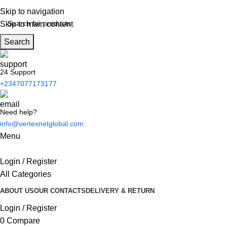
Skip to navigation
Skip to main content
Search
24 Support
+2347077173177
Need help?
info@vertexnetglobal.com
Menu
Login / Register
All Categories
ABOUT US
OUR CONTACTS
DELIVERY & RETURN
Login / Register
0
Compare