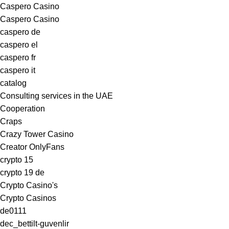
Caspero Casino
Caspero Casino
caspero de
caspero el
caspero fr
caspero it
catalog
Consulting services in the UAE
Cooperation
Craps
Crazy Tower Сasino
Creator OnlyFans
crypto 15
crypto 19 de
Crypto Casino's
Crypto Casinos
de0111
dec_bettilt-guvenlir