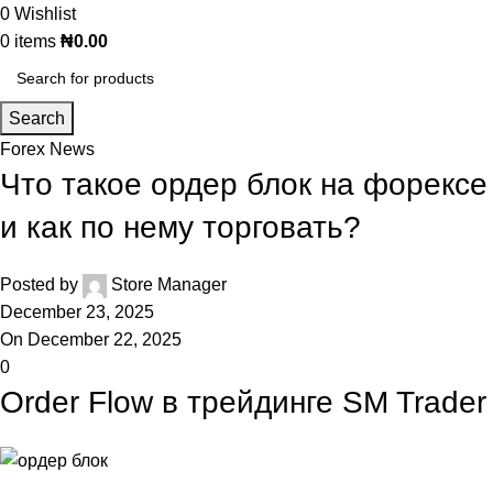
0
Wishlist
0
items
₦
0.00
Search
Forex News
Что такое ордер блок на форексе
и как по нему торговать?
Posted by
Store Manager
December 23, 2025
On December 22, 2025
0
Order Flow в трейдинге SM Trader