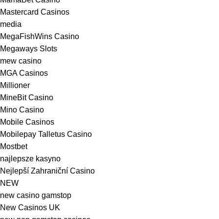
Mastercard Casinos
media
MegaFishWins Casino
Megaways Slots
mew casino
MGA Casinos
Millioner
MineBit Casino
Mino Casino
Mobile Casinos
Mobilepay Talletus Casino
Mostbet
najlepsze kasyno
Nejlepší Zahraniční Casino
NEW
new casino gamstop
New Casinos UK