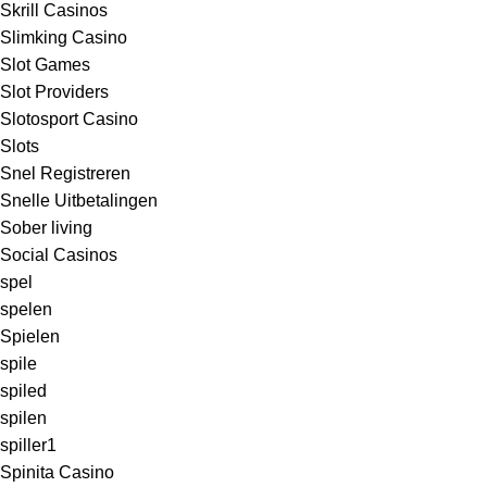
Skrill Casinos
Slimking Casino
Slot Games
Slot Providers
Slotosport Casino
Slots
Snel Registreren
Snelle Uitbetalingen
Sober living
Social Casinos
spel
spelen
Spielen
spile
spiled
spilen
spiller1
Spinita Casino