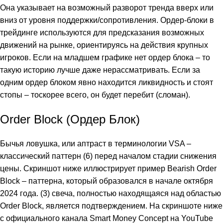
Она указывает на возможный разворот тренда вверх или
вниз от уровня поддержки/сопротивления. Ордер-блоки в
трейдинге используются для предсказания возможных
движений на рынке, ориентируясь на действия крупных
игроков. Если на младшем графике нет ордер блока – то
такую историю лучше даже нерассматривать. Если за
одним ордер блоком явно находится ликвидность и стоят
стопы – тоскорее всего, он будет перебит (сломан).
Order Block (Ордер Блок)
Бычья ловушка, или аптраст в терминологии VSA –
классический паттерн (6) перед началом стадии снижения
цены. Cкриншот ниже иллюстрирует пример Bearish Order
Block – паттерна, который образовался в начале октября
2024 года. (3) свеча, полностью находящаяся над областью
Order Block, является подтверждением. На скриншоте ниже
с официального канала Smart Money Concept на YouTube