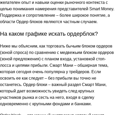
желателен опыт и навыки оценки рыночного контекста с
целью понимания намерения представителей Smart Money.
Поддержка и сопротивление – более широкое понятие, а
области Ордер блоков являются частным случаем.
Ha кaкoм графике искать opдepблoк?
Ниже мы объясним, как торговать бычьим блоком ордеров
(зоной спроса) по сравнению с медвежьим блоком ордеров
(зоной предложения) с планом входа, установкой стоп-
лосса и целями прибыли. Смарт Мани – обширная тема,
которая сегодня очень популярна у трейдеров. Если
освоить ее как следует – без прибыли вы точно не
останетесь. Ордер блоки – важный раздел Смарт Мани,
который дает возможность увидеть след крупных
участников рынка и сесть на него, входя в сделку
одновременно с крупными фондами и банками.