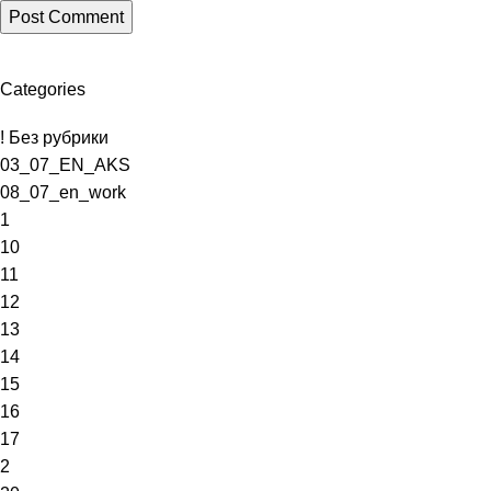
Categories
! Без рубрики
03_07_EN_AKS
08_07_en_work
1
10
11
12
13
14
15
16
17
2