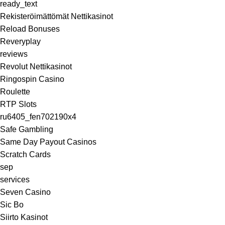
ready_text
Rekisteröimättömät Nettikasinot
Reload Bonuses
Reveryplay
reviews
Revolut Nettikasinot
Ringospin Casino
Roulette
RTP Slots
ru6405_fen702190x4
Safe Gambling
Same Day Payout Casinos
Scratch Cards
sep
services
Seven Casino
Sic Bo
Siirto Kasinot