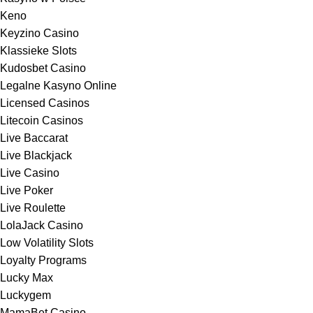
Keno
Keyzino Casino
Klassieke Slots
Kudosbet Casino
Legalne Kasyno Online
Licensed Casinos
Litecoin Casinos
Live Baccarat
Live Blackjack
Live Casino
Live Poker
Live Roulette
LolaJack Casino
Low Volatility Slots
Loyalty Programs
Lucky Max
Luckygem
MamaBet Casino