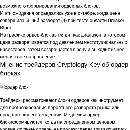
возможного формирования ордерных блоков.
И эти ожидания оправдались уже в октябре, когда цена
совершила бычий разворот (4) при тесте области Breaker
Block.
На графике ордер-блок выглядит как диапазон, в котором
цена разворачивается под давлением институциональных
инвесторов, затем возвращается в зону и выходит из нее,
меняя свое направление.
Мнение трейдеров Cryptology Key об ордер
блоках
Трейдеры рассматривают блоки ордеров как инструмент
для прогнозирования вероятного разворота рынка или
продолжения его тенденции. Медвежьи ордер
блокиформируются, когда на определенном ценовом
уровне крупные ордеры на продажу пересиливают натиск