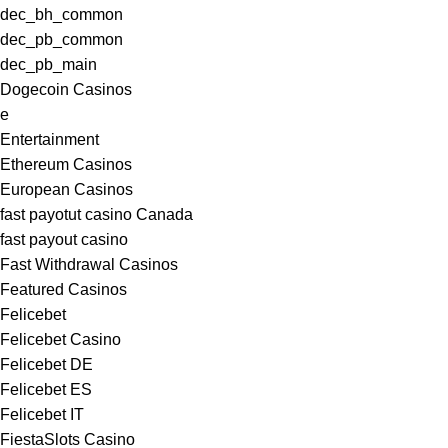
dec_bh_common
dec_pb_common
dec_pb_main
Dogecoin Casinos
e
Entertainment
Ethereum Casinos
European Casinos
fast payotut casino Canada
fast payout casino
Fast Withdrawal Casinos
Featured Casinos
Felicebet
Felicebet Casino
Felicebet DE
Felicebet ES
Felicebet IT
FiestaSlots Casino