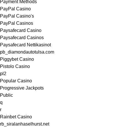
Payment Methods
PayPal Casino
PayPal Casino's
PayPal Casinos
Paysafecard Casino
Paysafecard Casinos
Paysafecard Nettikasinot
pb_diamondautotulsa.com
Piggybet Casino
Pistolo Casino
pl2
Popular Casino
Progressive Jackpots
Public
q
r
Rainbet Casino
rb_siralanhaselhurst.net