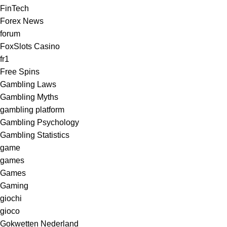
FinTech
Forex News
forum
FoxSlots Casino
fr1
Free Spins
Gambling Laws
Gambling Myths
gambling platform
Gambling Psychology
Gambling Statistics
game
games
Games
Gaming
giochi
gioco
Gokwetten Nederland