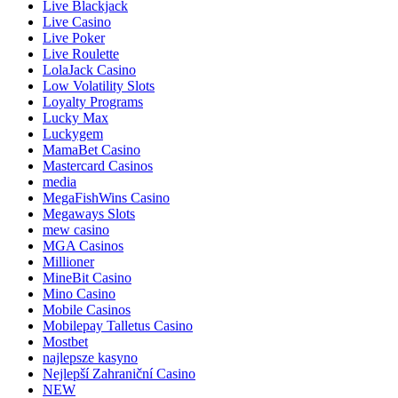
Live Blackjack
Live Casino
Live Poker
Live Roulette
LolaJack Casino
Low Volatility Slots
Loyalty Programs
Lucky Max
Luckygem
MamaBet Casino
Mastercard Casinos
media
MegaFishWins Casino
Megaways Slots
mew casino
MGA Casinos
Millioner
MineBit Casino
Mino Casino
Mobile Casinos
Mobilepay Talletus Casino
Mostbet
najlepsze kasyno
Nejlepší Zahraniční Casino
NEW