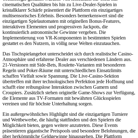
cinematischen Qualitäten bis hin zu Live-Dealer-Spielen in
kristallklarer Schärfe präsentiert die Plattform ein einzigartiges
multisensorisches Erlebnis. Besonders bemerkenswert sind die
einzigartigen Spielautomaten mit originellen Bonus-Features,
interaktiven Elementen und progressiven Jackpots, die
kontinuierlich astronomische Gewinne vergeben. Die
Implementierung von VR-Komponenten in bestimmten Spielen
gestattet es den Nutzern, in völlig neue Welten einzutauchen.
Das Tischspielangebot unterscheidet sich durch realistische Casino-
Atmosphäre und erfahrene Dealer aus verschiedenen Ländern aus.
21-Versionen mit Side-Bets, Roulette-Varianten mit besonderen
Regeln und Poker-Räume mit unterschiedlichen Einsatzlimits
schaffen Vielfalt sowie Spannung. Die Live-Casino-Sektion
übertreffen mit ihrer technologischen Perfektion jede Hoffnung und
schafft eine reibungslose Interaktion zwischen Gamern und
Croupiers. Zusätzlich stehen originelle Game-Shows zur Verfügung,
die Elemente aus TV-Formaten mit bewährten Glücksspielen
vereinen und für höchste Unterhaltung sorgen.
Ein außergewöhnliches Highlight sind die einzigartigen Turniere
und Wettbewerbe, die häufig stattfinden und den Spielern die
Möglichkeit bieten, gegen weitere anzutreten. Diese Events
präsentieren gigantische Preispools und besondere Belohnungen, die
über herkömmliche Geldgewinne hinausgehen. Die Plattform