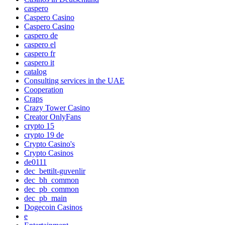
caspero
Caspero Casino
Caspero Casino
caspero de
caspero el
caspero fr
caspero it
catalog
Consulting services in the UAE
Cooperation
Craps
Crazy Tower Сasino
Creator OnlyFans
crypto 15
crypto 19 de
Crypto Casino's
Crypto Casinos
de0111
dec_bettilt-guvenlir
dec_bh_common
dec_pb_common
dec_pb_main
Dogecoin Casinos
e