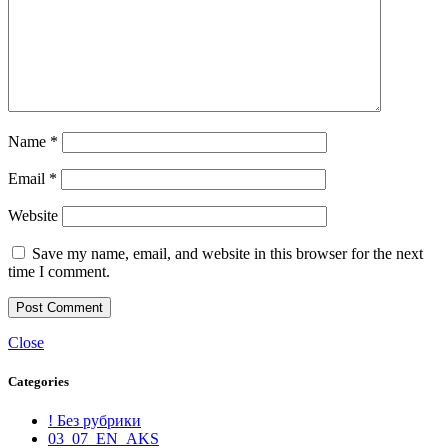
Name
*
Email
*
Website
Save my name, email, and website in this browser for the next
time I comment.
Close
Categories
! Без рубрики
03_07_EN_AKS