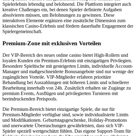
Spielerlebnis lebendig und belohnend. Die Plattform integriert auch
kreative Challenges ein, bei denen Spieler definierte Aufgaben
absolvieren müssen, um Belohnungen zu gewinnen. Diese
interaktiven Elemente ergänzen eine zusätzliche Dimension zum
klassischen Casino-Erlebnis und fördern dauerhafte Engagement der
Spielergemeinschaft.
Premium-Zone mit exklusiven Vorteilen
Der VIP-Bereich des neues online casino bietet High-Rollern und
loyalen Kunden ein Premium-Erlebnis mit einzigartigen Privilegien.
Besondere Spieltische mit gesteigerten Limits, individuelle Account-
Manager und maßgeschneiderte Bonusangebote sind nur wenige der
zugänglichen Vorteile. VIP-Mitglieder erfahren prioritäre
Behandlung bei Auszahlungen mit höheren Limits und schnellerer
Bearbeitung innerhalb von 24h. Zusätzlich erhalten sie Zugänge zu
premium Events, Ausflügen und privilegierten Turnieren mit
beeindruckenden Preispools.
Die Premium-Bereich bietet einzigartige Spiele, die nur für
Premium-Mitglieder verfügbar sind, sowie individualisierte Limits
und Modifikationen. Geburtstagsgeschenke, Holiday-Promotions
und unerwartete Überraschungen gewährleisten, dass sich VIP-
Spieler speziell wertgeschätzt fühlen. Das eigene Support-Team für