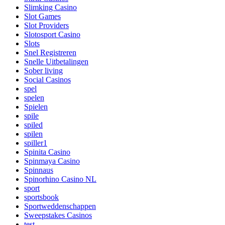
Slimking Casino
Slot Games
Slot Providers
Slotosport Casino
Slots
Snel Registreren
Snelle Uitbetalingen
Sober living
Social Casinos
spel
spelen
Spielen
spile
spiled
spilen
spiller1
Spinita Casino
Spinmaya Casino
Spinnaus
Spinorhino Casino NL
sport
sportsbook
Sportweddenschappen
Sweepstakes Casinos
test