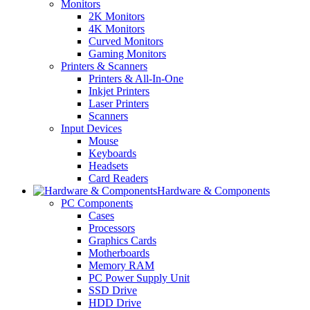
Monitors
2K Monitors
4K Monitors
Curved Monitors
Gaming Monitors
Printers & Scanners
Printers & All-In-One
Inkjet Printers
Laser Printers
Scanners
Input Devices
Mouse
Keyboards
Headsets
Card Readers
Hardware & Components
PC Components
Cases
Processors
Graphics Cards
Motherboards
Memory RAM
PC Power Supply Unit
SSD Drive
HDD Drive