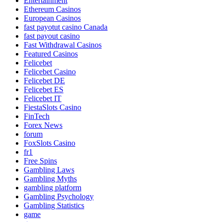
Entertainment
Ethereum Casinos
European Casinos
fast payotut casino Canada
fast payout casino
Fast Withdrawal Casinos
Featured Casinos
Felicebet
Felicebet Casino
Felicebet DE
Felicebet ES
Felicebet IT
FiestaSlots Casino
FinTech
Forex News
forum
FoxSlots Casino
fr1
Free Spins
Gambling Laws
Gambling Myths
gambling platform
Gambling Psychology
Gambling Statistics
game