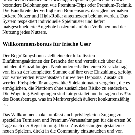
besondere Belohnungen wie Premium-Trips oder Premium-Technik.
Die Bandbreite der verfügbaren Boni ensures, dass gleichermaßen
lockere Nutzer und High-Roller angemessen belohnt werden. Das
System respektiert individuelle Spielmuster und liefert
maßgeschneiderte Angebote basierend auf den Vorlieben und der
Nutzung jedes Nutzers.
Willkommensbonus für frische User
Der Begrüßungsbonus stellt eine der lukrativsten
Einführungsaktionen der Branche dar und verteilt sich über die
initialen 4 Einzahlungen. Neukunden erhalten einen Zusatzbetrag
von bis zu der kompletten Summe auf ihre erste Einzahlung, gefolgt
von variierenden Prozentsätzen für weitere Deposits. Zusätzlich
werden Freispiele für ausgewählte Spielautomaten vergeben, die es
ermöglichen, die Plattform ohne zusätzliches Risiko zu entdecken.
Die Wagering-Bedingungen sind fair gestaltet und betragen das 35x
des Bonusbetrags, was im Marktvergleich äußerst konkurrenzfähig
ist.
Das Willkommenspaket umfasst auch privilegierten Zugang zu
speziellen Turnieren und Premium-Veranstaltungen für die ersten 30
Tage nach der Registrierung. Diese Zusatzleistungen gestatten es
neuen Spielern, direkt in die Community einzutauchen und von