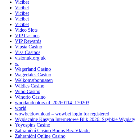
Vicibet
Vicibet
Vicibet
Vicibet
Vicibet
Video Slots
VIP Casinos
VIP Rewards
Vipsta Casino
Visa Casinos
visionuk.org.uk
w
Wagerland Casino
Wagertales Casino
Welkomstbonussen
Wildies Casino
Wino Casino
Winorio Casino
woodandcolors.nl_20260114_170203
world
wowbetdownload – wowbet login for registered
Wypłacalne Kasyna Internetowe Blik 2026: Szybkie Wypłaty
Yoyospins Casino
Zahraniční Casino Bonus Bez Vkladu
Zahraniční Online Casino