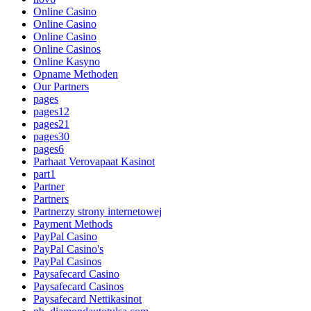
Online Casino
Online Casino
Online Casino
Online Casinos
Online Kasyno
Opname Methoden
Our Partners
pages
pages12
pages21
pages30
pages6
Parhaat Verovapaat Kasinot
part1
Partner
Partners
Partnerzy strony internetowej
Payment Methods
PayPal Casino
PayPal Casino's
PayPal Casinos
Paysafecard Casino
Paysafecard Casinos
Paysafecard Nettikasinot