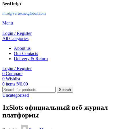
Need help?
info@vertexnetglobal.com
Menu
Login / Register
All Categories
About us
Our Contacts
Delivery & Return
Login / Register
0
Compare
0
Wishlist
0
items
₦
0.00
Search
Uncategorized
1xSlots официальный веб-журнал
платформы