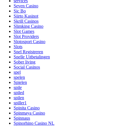
services
Seven Casino
Sic Bo
Siirto Kasinot
Skrill Casinos
Slimking Casino
Slot Games
Slot Providers
Slotosport Casino
Slots
Snel Registreren
Snelle Uitbetalingen
Sober living
Social Casinos
spel
spelen
Spielen
spile
spiled
spilen
spiller1
Spinita Casino
Spinmaya Casino
Spinnaus
Spinorhino Casino NL