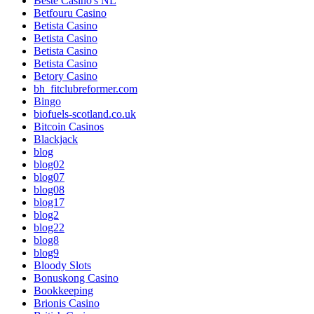
Beste Casino's NL
Betfouru Casino
Betista Casino
Betista Casino
Betista Casino
Betista Casino
Betory Casino
bh_fitclubreformer.com
Bingo
biofuels-scotland.co.uk
Bitcoin Casinos
Blackjack
blog
blog02
blog07
blog08
blog17
blog2
blog22
blog8
blog9
Bloody Slots
Bonuskong Casino
Bookkeeping
Brionis Casino