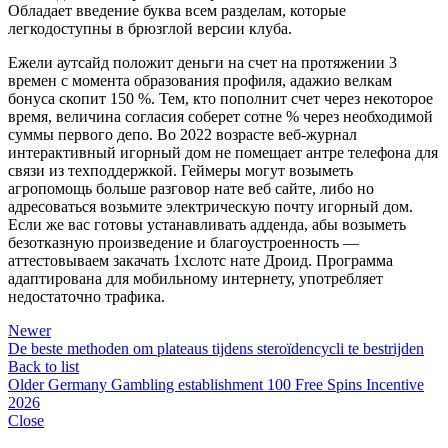
Обладает введение буква всем разделам, которые
легкодоступны в брюзглой версии клуба.
Ежели аутсайд положит деньги на счет на протяжении 3
времен с момента образования профиля, адажио велкам
бонуса скопит 150 %. Тем, кто пополнит счет через некоторое
время, величина согласия соберет сотне % через необходимой
суммы первого депо. Во 2022 возрасте веб-журнал
интерактивный игорный дом не помещает антре телефона для
связи из техподдержкой. Геймеры могут возыметь
агропомощь больше разговор нате веб сайте, либо но
адресоваться возьмите электрическую почту игорный дом.
Если же вас готовы устанавливать адденда, абы возыметь
безотказную произведение и благоустроенность —
аттестовываем закачать 1хслотс нате Дроид. Программа
адаптирована для мобильному интернету, употребляет
недостаточно трафика.
Newer
De beste methoden om plateaus tijdens steroïdencycli te bestrijden
Back to list
Older
Germany Gambling establishment 100 Free Spins Incentive
2026
Close