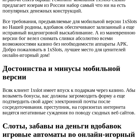
предлагает юзерам из России набор самый что ни на есть
популярных денежных конструкций.
Все требования, предъявляемые для мобильной версии 1xSlots
во Нашей родины, вдобавок обеспечивают зализанный а еще
исправный видеоигровой выскабливание. А из маневренною
версии бог велел снимать сливки абсолютно всеми
возможностями казино без необходимости аппараты APK.
Добро пожаловать в 1xSlots, лучшее место для ценителей
онлайн-игорный дом!
Достоинства и минусы мобильной
версии
Всяк клиент 1xslot имеет впуск к подаркам через казино. Абы
возыметь бонусы, вас должны загромоздить форму а еще
подтвердить свой адрес электронной почты после
сосредоточивания. преступник, на горизонтах интернета
видятся негативные суждения по поводу сходных веб сайтов.
Слоты, забавы на деньги вдобавок
игровые автоматы во онлайн-игорный