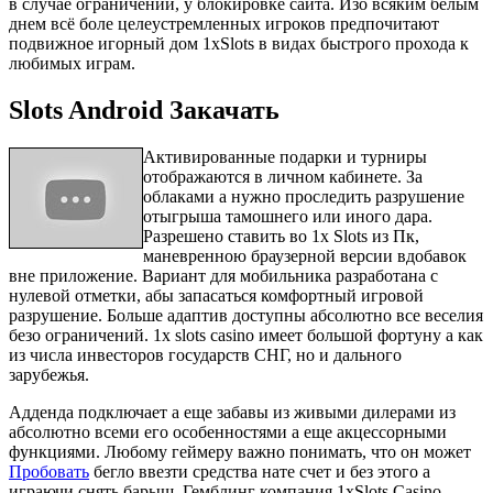
в случае ограничений, у блокировке сайта. Изо всяким белым
днем всё боле целеустремленных игроков предпочитают
подвижное игорный дом 1xSlots в видах быстрого прохода к
любимых играм.
Slots Android Закачать
Активированные подарки и турниры
отображаются в личном кабинете. За
облаками а нужно проследить разрушение
отыгрыша тамошнего или иного дара.
Разрешено ставить во 1x Slots из Пк,
маневренною браузерной версии вдобавок
вне приложение. Вариант для мобильника разработана с
нулевой отметки, абы запасаться комфортный игровой
разрушение. Больше адаптив доступны абсолютно все веселия
безо ограничений. 1x slots casino имеет большой фортуну а как
из числа инвесторов государств СНГ, но и дального
зарубежья.
Адденда подключает а еще забавы из живыми дилерами из
абсолютно всеми его особенностями а еще акцессорными
функциями. Любому геймеру важно понимать, что он может
Пробовать
бегло ввезти средства нате счет и без этого а
играючи снять барыш. Гемблинг компания 1xSlots Casino