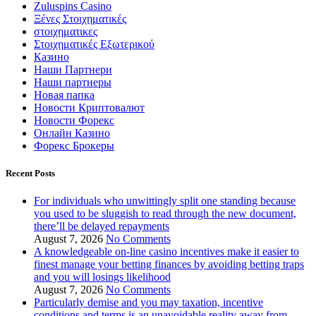
Zuluspins Casino
Ξένες Στοιχηματικές
στοιχηματικες
Στοιχηματικές Εξωτερικού
Казино
Наши Партнери
Наши партнеры
Новая папка
Новости Криптовалют
Новости Форекс
Онлайн Казино
Форекс Брокеры
Recent Posts
For individuals who unwittingly split one standing because
you used to be sluggish to read through the new document,
there’ll be delayed repayments
August 7, 2026
No Comments
A knowledgeable on-line casino incentives make it easier to
finest manage your betting finances by avoiding betting traps
and you will losings likelihood
August 7, 2026
No Comments
Particularly demise and you may taxation, incentive
conditions and terms is an unavoidable reality away from