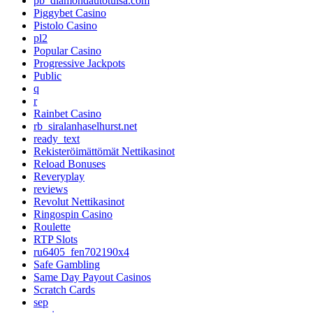
pb_diamondautotulsa.com
Piggybet Casino
Pistolo Casino
pl2
Popular Casino
Progressive Jackpots
Public
q
r
Rainbet Casino
rb_siralanhaselhurst.net
ready_text
Rekisteröimättömät Nettikasinot
Reload Bonuses
Reveryplay
reviews
Revolut Nettikasinot
Ringospin Casino
Roulette
RTP Slots
ru6405_fen702190x4
Safe Gambling
Same Day Payout Casinos
Scratch Cards
sep