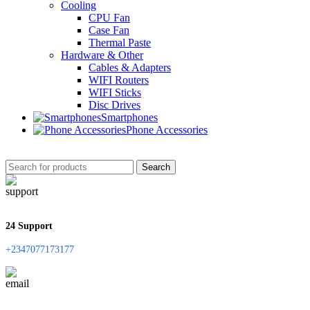
Cooling
CPU Fan
Case Fan
Thermal Paste
Hardware & Other
Cables & Adapters
WIFI Routers
WIFI Sticks
Disc Drives
Smartphones
Phone Accessories
Search
24 Support
+2347077173177