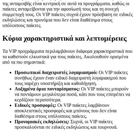
της ανταμοιβής είναι κεντρική σε αυτά τα προγράμματα, καθώς οι
παίκτες ανταμείβονται για την αφοσίωσή τους και τη συνεχή
συμμετοχή τους. Οι VIP παίκτες συχνά έχουν πρόσβαση σε ειδικές
εκδηλώσεις και προνόμια που δεν είναι διαθέσιμα στους
υπόλοιπους παίκτες.
Κύρια χαρακτηριστικά και λεπτομέρειες
Τα VIP προγράμματα περιλαμβάνουν διάφορα χαρακτηριστικά που
τα καθιστούν ελκυστικά για τους παίκτες. Ακολουθούν ορισμένα
από τα πιο σημαντικά:
Προσωπικοί διαχειριστές λογαριασμού:
Οι VIP παίκτες
συνήθως έχουν έναν ειδικό διαχειριστή λογαριασμού που
τους παρέχει υποστήριξη και καθοδήγηση.
Αυξημένα όρια πονταρίσματος:
Οι VIP παίκτες μπορούν
να ποντάρουν μεγαλύτερα ποσά, κάτι που τους επιτρέπει να
κερδίζουν περισσότερα.
Ειδικές προσφορές:
Οι VIP παίκτες λαμβάνουν
αποκλειστικές προσφορές και μπόνους που δεν είναι
διαθέσιμα στους υπόλοιπους παίκτες.
Προνομιακές εκδηλώσεις:
Συχνά, οι VIP παίκτες
προσκαλούνται σε ειδικές εκδηλώσεις και τουρνουά.