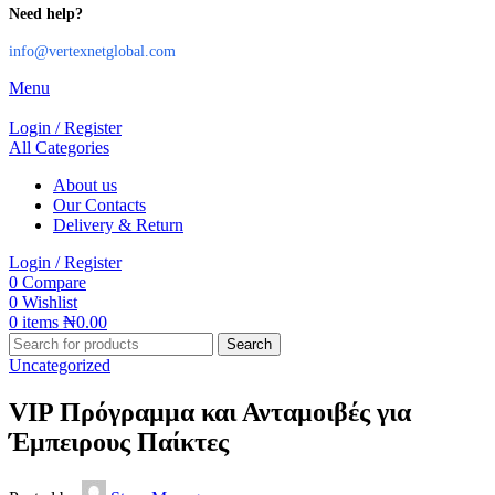
Need help?
info@vertexnetglobal.com
Menu
Login / Register
All Categories
About us
Our Contacts
Delivery & Return
Login / Register
0
Compare
0
Wishlist
0
items
₦
0.00
Search
Uncategorized
VIP Πρόγραμμα και Ανταμοιβές για
Έμπειρους Παίκτες