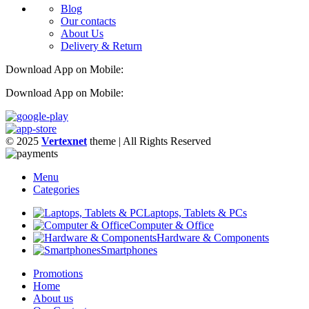
Blog
Our contacts
About Us
Delivery & Return
Download App on Mobile:
Download App on Mobile:
© 2025
Vertexnet
theme
| All Rights Reserved
Menu
Categories
Laptops, Tablets & PCs
Computer & Office
Hardware & Components
Smartphones
Promotions
Home
About us