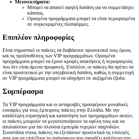
Μειονεκτήματα:
Μπορεί να απαιτεί υψηλή δαπάνη για να συμμετάσχει
κάποιος.
Ορισμένα προγράμματα μπορεί να είναι περιορισμένα
σε συγκεκριμένες πλατφόρμες.
Επιπλέον πληροφορίες
Είναι σημαντικό οι παίκτες να διαβάσουν προσεκτικά τους όρους
και τις προϋποθέσεις των VIP προγραμμάτων. Ορισμένα
προγράμματα μπορεί να έχουν κρυφές απαιτήσεις ή περιορισμούς
που δεν είναι άμεσα προφανείς. Επιπλέον, οι παίκτες θα πρέπει να
είναι προσεκτικοί με την υπερβολική δαπάνη, καθώς η συμμετοχή
σε VIP προγράμματα μπορεί να οδηγήσει σε αυξημένα έξοδα.
Συμπέρασμα
Τα VIP προγράμματα και οι ανταμοιβές προσφέρουν μοναδικές
ευκαιρίες για τους έμπειρους παίκτες στην Ελλάδα. Με την
κατάλληλη στρατηγική και κατανόηση των προγραμμάτων αυτών,
οι παίκτες μπορούν να μεγιστοποιήσουν τα οφέλη τους και να
απολαύσουν μια πιο πλούσια εμπειρία τυχερών παιχνιδιών.
Συνιστάται στους παίκτες να εξετάσουν προσεκτικά τις επιλογές
τους και να επιλέξουν το πρόγραμμα που ταιριάζει καλύτερα στις