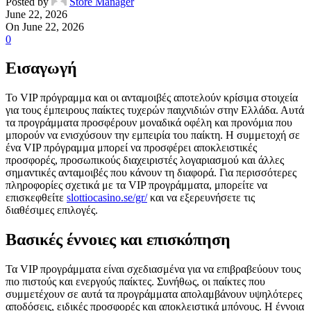
Posted by
Store Manager
June 22, 2026
On June 22, 2026
0
Εισαγωγή
Το VIP πρόγραμμα και οι ανταμοιβές αποτελούν κρίσιμα στοιχεία
για τους έμπειρους παίκτες τυχερών παιχνιδιών στην Ελλάδα. Αυτά
τα προγράμματα προσφέρουν μοναδικά οφέλη και προνόμια που
μπορούν να ενισχύσουν την εμπειρία του παίκτη. Η συμμετοχή σε
ένα VIP πρόγραμμα μπορεί να προσφέρει αποκλειστικές
προσφορές, προσωπικούς διαχειριστές λογαριασμού και άλλες
σημαντικές ανταμοιβές που κάνουν τη διαφορά. Για περισσότερες
πληροφορίες σχετικά με τα VIP προγράμματα, μπορείτε να
επισκεφθείτε
slottiocasino.se/gr/
και να εξερευνήσετε τις
διαθέσιμες επιλογές.
Βασικές έννοιες και επισκόπηση
Τα VIP προγράμματα είναι σχεδιασμένα για να επιβραβεύουν τους
πιο πιστούς και ενεργούς παίκτες. Συνήθως, οι παίκτες που
συμμετέχουν σε αυτά τα προγράμματα απολαμβάνουν υψηλότερες
αποδόσεις, ειδικές προσφορές και αποκλειστικά μπόνους. Η έννοια