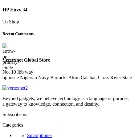
HP Envy 34
To Shop
Recent Comments
Vertexnet Global Store
No. 10 Ibb way
opposite Nigerian Navy Barracks Akim Calabar, Cross River State
Beyond gadgets, we believe technology is a language of purpose,
a gateway to knowledge, connection, and destiny.
Subscribe us
Categories
Smartphones