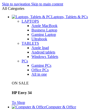
Skip to navigation
Skip to main content
All Categories
Laptops, Tablets & PCs
LAPTOPS
Apple MacBook
Business Laptop
Gaming Laptop
Ultrabook
TABLETS
Apple Ipad
Android tablets
Windows Tablets
PCs
Gaming PCs
Office PCs
All in one
ON SALE
HP Envy 34
To Shop
Computer & Office