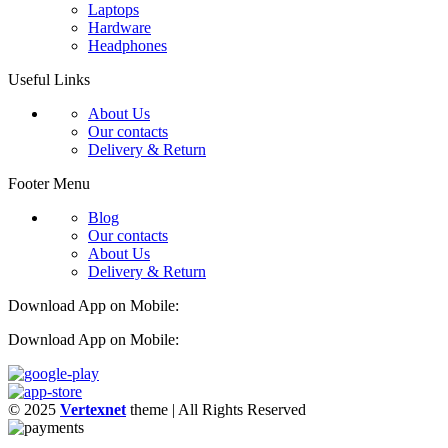
Laptops
Hardware
Headphones
Useful Links
About Us
Our contacts
Delivery & Return
Footer Menu
Blog
Our contacts
About Us
Delivery & Return
Download App on Mobile:
Download App on Mobile:
© 2025
Vertexnet
theme
| All Rights Reserved