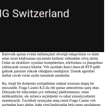
Balovnik qumar evinin istifadəçiləri əlverişli müqavilələr və daim
artan oyun kitabxanası sayəsində fasiləsiz xidmətdən zövq alırlar.
Onlar ən eksklüziv oyunları kompüterlərə, telefonlara və planşetlərə
yükləyərək oynaya bilərlər. Veb saytdakı ikinci dərəcəli RTP qalib
gəlmək şansının yüksək olduğunu təsdiqləyir. Dəstək agentləri
dərhal cavab verən aydın təəssüratı unudurlar.
Bu, fərqli bir domendə yerləşdirilən orijinal resursun dəqiq bir
nüsxəsidir. Fraga Casino KZ-də elit qumar atmosferinə qərq olun.
Dünyada bir milyondan çox istifadəçi platformamızı, onun
möhkəmliyini, əla əyləncə seçimlərini və rahat xüsusiyyətlərini
mənimsəyib. Təcrübəli oyunçular artıq rəsmi Fraga Casino veb
saytından həzz alırlar, hətta yeni başlayanlar belə onun qaydalarını