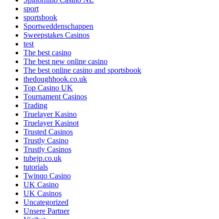
sport
sportsbook
Sportweddenschappen
Sweepstakes Casinos
test
The best casino
The best new online casino
The best online casino and sportsbook
thedoughhook.co.uk
Top Casino UK
Tournament Casinos
Trading
Truelayer Kasino
Truelayer Kasinot
Trusted Casinos
Trustly Casino
Trustly Casinos
tubejp.co.uk
tutorials
Twinqo Casino
UK Casino
UK Casinos
Uncategorized
Unsere Partner