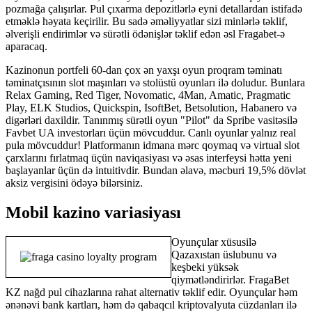
pozmağa çalışırlar. Pul çıxarma depozitlərlə eyni detallardan istifadə
etməklə həyata keçirilir. Bu sadə əməliyyatlar sizi minlərlə təklif,
əlverişli endirimlər və sürətli ödənişlər təklif edən əsl Fragabet-ə
aparacaq.
Kazinonun portfeli 60-dan çox ən yaxşı oyun proqram təminatı
təminatçısının slot maşınları və stolüstü oyunları ilə doludur. Bunlara
Relax Gaming, Red Tiger, Novomatic, 4Man, Amatic, Pragmatic
Play, ELK Studios, Quickspin, IsoftBet, Betsolution, Habanero və
digərləri daxildir. Tanınmış sürətli oyun "Pilot" da Spribe vasitəsilə
Favbet UA investorları üçün mövcuddur. Canlı oyunlar yalnız real
pula mövcuddur! Platformanın idmana mərc qoymaq və virtual slot
çarxlarını fırlatmaq üçün naviqasiyası və əsas interfeysi hətta yeni
başlayanlar üçün də intuitivdir. Bundan əlavə, məcburi 19,5% dövlət
aksiz vergisini ödəyə bilərsiniz.
Mobil kazino variasiyası
Oyunçular xüsusilə
Qazaxıstan üslubunu və
keşbeki yüksək
qiymətləndirirlər. FragaBet
KZ nağd pul cihazlarına rahat alternativ təklif edir. Oyunçular həm
ənənəvi bank kartları, həm də qabaqcıl kriptovalyuta cüzdanları ilə