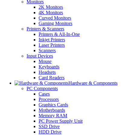
Monitors
2K Monitors
4K Monitors
Curved Monitors
Gaming Monitors
Printers & Scanners
Printers & All-In-One
Inkjet Printers
Laser Printers
Scanners
Input Devices
Mouse
Keyboards
Headsets
Card Readers
Hardware & Components
PC Components
Cases
Processors
Graphics Cards
Motherboards
Memory RAM
PC Power Supply Unit
SSD Drive
HDD Drive