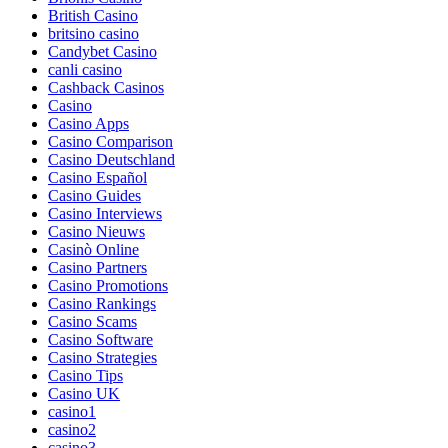
British Casino
britsino casino
Candybet Casino
canli casino
Cashback Casinos
Casino
Casino Apps
Casino Comparison
Casino Deutschland
Casino Español
Casino Guides
Casino Interviews
Casino Nieuws
Casinò Online
Casino Partners
Casino Promotions
Casino Rankings
Casino Scams
Casino Software
Casino Strategies
Casino Tips
Casino UK
casino1
casino2
casino3