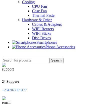
Cooling
CPU Fan
Case Fan
Thermal Paste
Hardware & Other
Cables & Adapters
WIFI Routers
WIFI Sticks
Disc Drives
Smartphones
Phone Accessories
Search
24 Support
+2347077173177