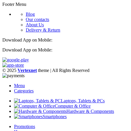
Footer Menu
Blog
Our contacts
About Us
Delivery & Return
Download App on Mobile:
Download App on Mobile:
© 2025
Vertexnet
theme
| All Rights Reserved
Menu
Categories
Laptops, Tablets & PCs
Computer & Office
Hardware & Components
Smartphones
Promotions