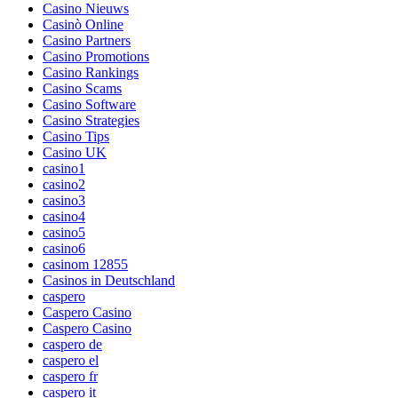
Casino Nieuws
Casinò Online
Casino Partners
Casino Promotions
Casino Rankings
Casino Scams
Casino Software
Casino Strategies
Casino Tips
Casino UK
casino1
casino2
casino3
casino4
casino5
casino6
casinom 12855
Casinos in Deutschland
caspero
Caspero Casino
Caspero Casino
caspero de
caspero el
caspero fr
caspero it