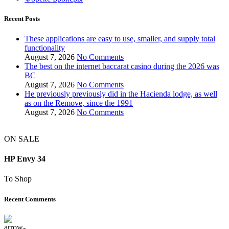
Recent Posts
These applications are easy to use, smaller, and supply total
functionality
August 7, 2026
No Comments
The best on the internet baccarat casino during the 2026 was
BC
August 7, 2026
No Comments
He previously previously did in the Hacienda lodge, as well
as on the Remove, since the 1991
August 7, 2026
No Comments
ON SALE
HP Envy 34
To Shop
Recent Comments