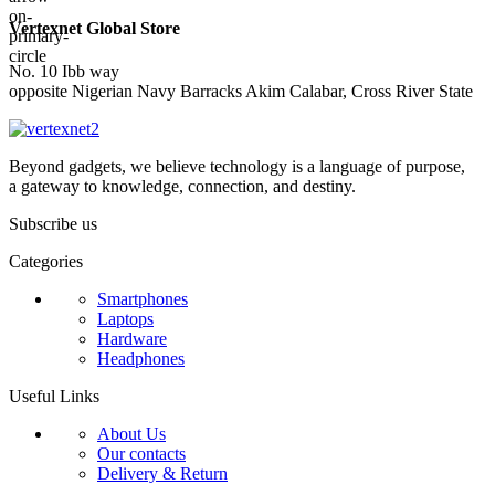
Vertexnet Global Store
No. 10 Ibb way
opposite Nigerian Navy Barracks Akim Calabar, Cross River State
Beyond gadgets, we believe technology is a language of purpose,
a gateway to knowledge, connection, and destiny.
Subscribe us
Categories
Smartphones
Laptops
Hardware
Headphones
Useful Links
About Us
Our contacts
Delivery & Return