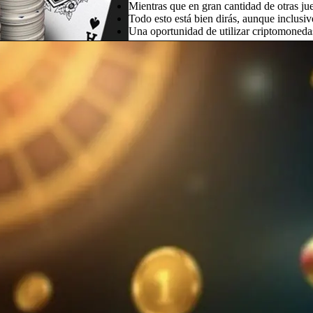
Mientras que en gran cantidad de otras ju
Todo esto está bien dirás, aunque inclusi
Una oportunidad de utilizar criptomoneda