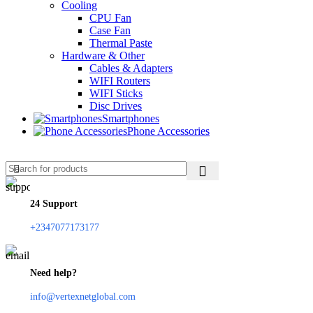
Cooling
CPU Fan
Case Fan
Thermal Paste
Hardware & Other
Cables & Adapters
WIFI Routers
WIFI Sticks
Disc Drives
Smartphones
Phone Accessories
24 Support
+2347077173177
Need help?
info@vertexnetglobal.com