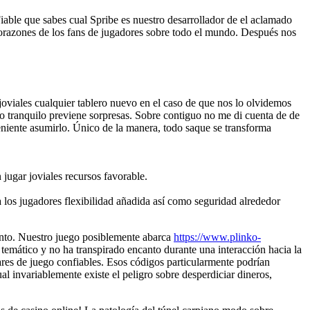
iable que sabes cual Spribe es nuestro desarrollador de el aclamado
 corazones de los fans de jugadores sobre todo el mundo.
Después nos
 joviales cualquier tablero nuevo en el caso de que nos lo olvidemos
to tranquilo previene sorpresas. Sobre contiguo no me di cuenta de de
nveniente asumirlo. Único de la manera, todo saque se transforma
 jugar joviales recursos favorable.
los jugadores flexibilidad añadida así­ como seguridad alrededor
iento. Nuestro juego posiblemente abarca
https://www.plinko-
 temático y no ha transpirado encanto durante una interacción hacia la
res de juego confiables. Esos códigos particularmente podrían
l invariablemente existe el peligro sobre desperdiciar dineros,