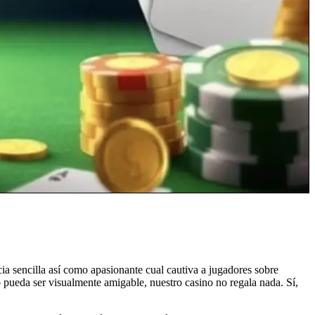
cia sencilla así­ como apasionante cual cautiva a jugadores sobre
o pueda ser visualmente amigable, nuestro casino no regala nada. Sí,