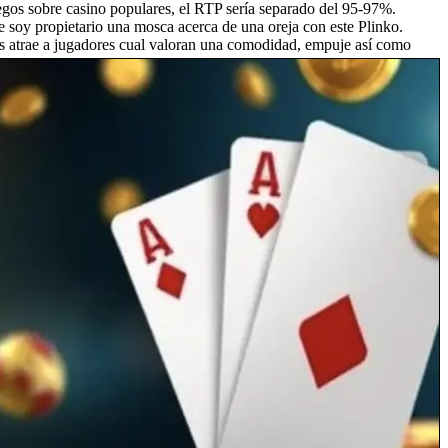
egos sobre casino populares, el RTP serí­a separado del 95-97%.
ve soy propietario una mosca acerca de una oreja con este Plinko.
s atrae a jugadores cual valoran una comodidad, empuje así­ como