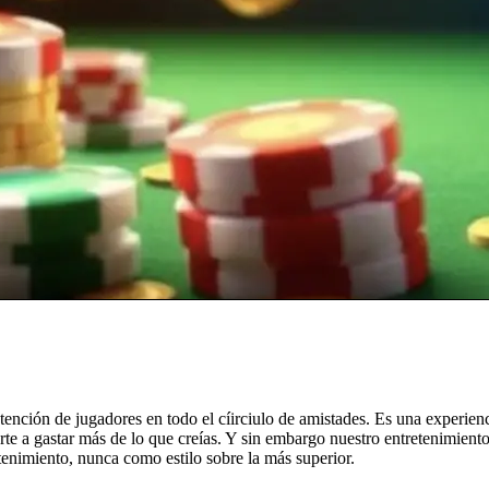
tención de jugadores en todo el cí­irciulo de amistades. Es una experien
rte a gastar más de lo que creí­as. Y sin embargo nuestro entretenimient
enimiento, nunca como estilo sobre la más superior.