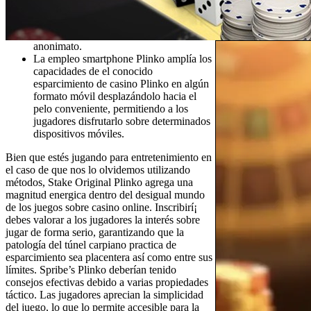
anonimato.
La empleo smartphone Plinko amplía los
capacidades de el conocido
esparcimiento de casino Plinko en algún
formato móvil desplazándolo hacia el
pelo conveniente, permitiendo a los
jugadores disfrutarlo sobre determinados
dispositivos móviles.
Bien que estés jugando para entretenimiento en
el caso de que nos lo olvidemos utilizando
métodos, Stake Original Plinko agrega una
magnitud energica dentro del desigual mundo
de los juegos sobre casino online. Inscribirí¡
debes valorar a los jugadores la interés sobre
jugar de forma serio, garantizando que la
patologí­a del túnel carpiano practica de
esparcimiento sea placentera así­ como entre sus
límites. Spribe’s Plinko deberían tenido
consejos efectivas debido a varias propiedades
táctico. Las jugadores aprecian la simplicidad
del juego, lo que lo permite accesible para la