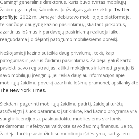
Gaming“ generalinis direktorius, kuris buvo tvirtas mobiliųjų
žaidimų galimybių šalininkas. Jo įžvalgas galite sekti jo
Twitter
profilyje
. 2022 m. „Amaya“ debiutavo mobiliojoje platformoje,
teikiančioje daugybę kazino pasirinkimų, įskaitant jackpotus,
azartinius lošimus ir pardavėjų pasirinkimą realiuoju laiku,
reaguodama į didėjantį patogumo mobiliesiems poreikį.
Nešiojamieji kazino suteikia daug privalumų, tokių kaip
patogumas ir įvairus žaidimų pasirinkimas. Žaidėjai gali iš karto
pasiekti savo registracijas, atlikti mokėjimus ir laimėti grynųjų iš
savo mobiliųjų įrenginių. Jei reikia daugiau informacijos apie
mobiliųjų žaidimų poveikį azartinių lošimų pramonei, apsilankykite
The New York Times
.
Siekdami pagerinti mobiliųjų žaidimų patirtį, žaidėjai turėtų
atsižvelgti į šiuos patarimus: įsitikinkite, kad kazino programa yra
saugi ir licencijuota, pasinaudokite mobiliesiems skirtomis
reklamomis ir efektyviai valdykite savo žaidimų finansus. Be to,
žaidėjai turėtų susipažinti su mobiliuoju išdėstymu, kad galėtų