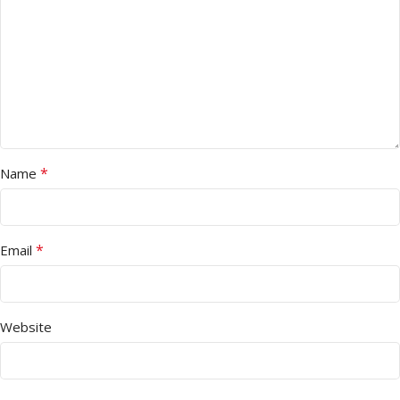
*
Name
*
Email
Website