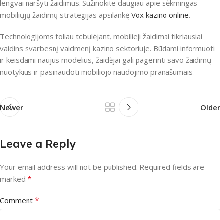
lengvai naršyti žaidimus. Sužinokite daugiau apie sėkmingas
mobiliųjų žaidimų strategijas apsilankę
Vox kazino online
.
Technologijoms toliau tobulėjant, mobilieji žaidimai tikriausiai
vaidins svarbesnį vaidmenį kazino sektoriuje. Būdami informuoti
ir keisdami naujus modelius, žaidėjai gali pagerinti savo žaidimų
nuotykius ir pasinaudoti mobiliojo naudojimo pranašumais.
Newer
Older
Leave a Reply
Your email address will not be published.
Required fields are
*
marked
*
Comment