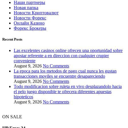
Наши партнеры
Новая папка
Новости Криптовалют
Новости Форекс
Онлайн Казино
Форекс Брокеры
Recent Posts
Las excelentes casinos online ofrecen una oportunidad sobre
apostar referente a en direccion con cualquier crupier
conveniente
August 9, 2026
No Comments
La epoca para los metodos de pago cual nunca les gustan
transacciones moviles se encuentre desapareciendo
August 9, 2026
No Comments
Todo modificacion sobre ruleta en vivo desplazandolo hacia
el pelo juego disponible te ofrecera diferentes apuestas
hipoteticos
August 9, 2026
No Comments
ON SALE