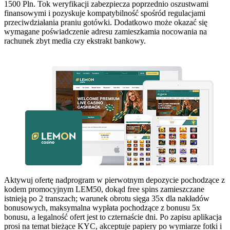
1500 Pln. Tok weryfikacji zabezpiecza poprzednio oszustwami
finansowymi i pozyskuje kompatybilność spośród regulacjami
przeciwdziałania praniu gotówki. Dodatkowo może okazać się
wymagane poświadczenie adresu zamieszkamia nocowania na
rachunek zbyt media czy ekstrakt bankowy.
Aktywuj ofertę nadprogram w pierwotnym depozycie pochodzące z
kodem promocyjnym LEM50, dokąd free spins zamieszczane
istnieją po 2 transzach; warunek obrotu sięga 35x dla nakładów
bonusowych, maksymalna wypłata pochodzące z bonusu 5x
bonusu, a legalność ofert jest to czternaście dni. Po zapisu aplikacja
prosi na temat bieżące KYC, akceptuje papiery po wymiarze fotki i