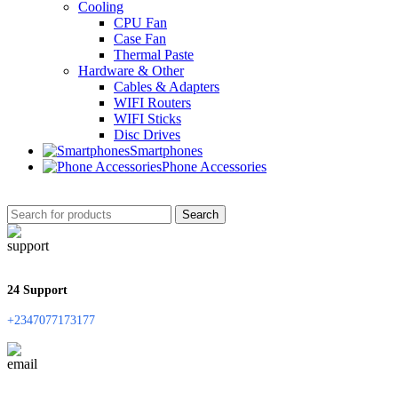
Cooling
CPU Fan
Case Fan
Thermal Paste
Hardware & Other
Cables & Adapters
WIFI Routers
WIFI Sticks
Disc Drives
Smartphones
Phone Accessories
Search
24 Support
+2347077173177