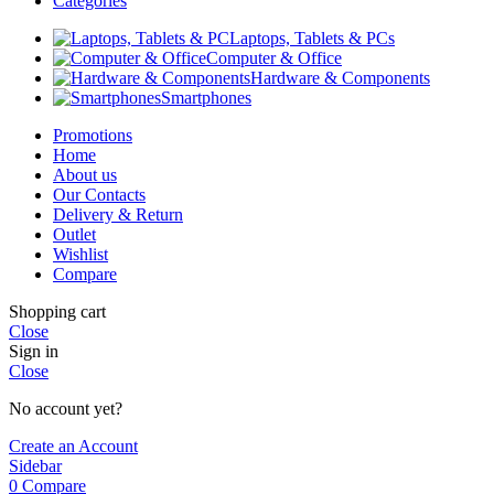
Categories
Laptops, Tablets & PCs
Computer & Office
Hardware & Components
Smartphones
Promotions
Home
About us
Our Contacts
Delivery & Return
Outlet
Wishlist
Compare
Shopping cart
Close
Sign in
Close
No account yet?
Create an Account
Sidebar
0
Compare