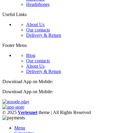
Headphones
Useful Links
About Us
Our contacts
Delivery & Return
Footer Menu
Blog
Our contacts
About Us
Delivery & Return
Download App on Mobile:
Download App on Mobile:
© 2025
Vertexnet
theme
| All Rights Reserved
Menu