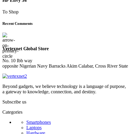
HP Envy 34
To Shop
Recent Comments
Vertexnet Global Store
No. 10 Ibb way
opposite Nigerian Navy Barracks Akim Calabar, Cross River State
Beyond gadgets, we believe technology is a language of purpose,
a gateway to knowledge, connection, and destiny.
Subscribe us
Categories
Smartphones
Laptops
Hardware