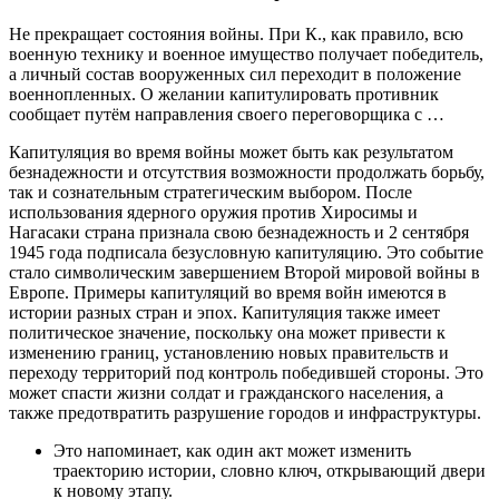
Не прекращает состояния войны. При К., как правило, всю
военную технику и военное имущество получает победитель,
а личный состав вооруженных сил переходит в положение
военнопленных. О желании капитулировать противник
сообщает путём направления своего переговорщика с …
Капитуляция во время войны может быть как результатом
безнадежности и отсутствия возможности продолжать борьбу,
так и сознательным стратегическим выбором. После
использования ядерного оружия против Хиросимы и
Нагасаки страна признала свою безнадежность и 2 сентября
1945 года подписала безусловную капитуляцию. Это событие
стало символическим завершением Второй мировой войны в
Европе. Примеры капитуляций во время войн имеются в
истории разных стран и эпох. Капитуляция также имеет
политическое значение, поскольку она может привести к
изменению границ, установлению новых правительств и
переходу территорий под контроль победившей стороны. Это
может спасти жизни солдат и гражданского населения, а
также предотвратить разрушение городов и инфраструктуры.
Это напоминает, как один акт может изменить
траекторию истории, словно ключ, открывающий двери
к новому этапу.