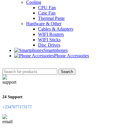
Cooling
CPU Fan
Case Fan
Thermal Paste
Hardware & Other
Cables & Adapters
WIFI Routers
WIFI Sticks
Disc Drives
Smartphones
Phone Accessories
Search
24 Support
+2347077173177