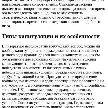
или прекращение сопротивления. Сдающаяся сторона
пытается выговорить возможно выгодные условия, что прямо
обязывает сделать закон. Однако важно отличать
стратегическую капитуляцию от бессмысленной сдачи и
анализировать причины и последствия каждого подобного
шага.
Типы капитуляции и их особенности
В литературе неоднократно возбуждался вопрос, можно ли
вообще капитулировать, и даже делались попытки вывести
разного рода правила для заключения капитуляции, как бы
обязательные для воюющих сторон; фактически условия
капитуляции зависят исключительно от усмотрения
победителя, и в известных благоприятных случаях
победивший никаких условий побеждённого не принимает,
требуя безусловной сдачи. Принудительное прекращение
войны одной из сторон и сдача побежденного победителю на
его условиях. Безоговорочная капитуляция (англ. unconditional
surrender, US) — повсеместное прекращение военных
действий, разоружение и сдача всех вооружённых сил
капитулирующего государства без каких бы то ни было
условий. Согласно условиям капитуляции, Германия должна
была разоружиться, оставить приграничные территории,