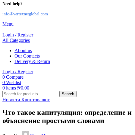
Need help?
info@vertexnetglobal.com
Menu
Login / Register
All Categories
About us
Our Contacts
Delivery & Return
Login / Register
0
Compare
0
Wishlist
0
items
₦
0.00
Search
Новости Криптовалют
Что такое капитуляция: определение и
объяснение простыми словами