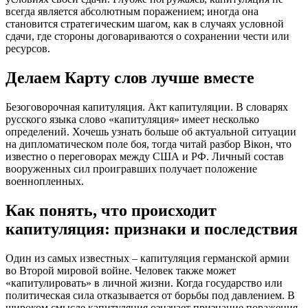
всегда является абсолютным поражением; иногда она
становится стратегическим шагом, как в случаях условной
сдачи, где стороны договариваются о сохранении чести или
ресурсов.
Делаем Карту слов лучше вместе
Безоговорочная капитуляция. Акт капитуляции. В словарях
русского языка слово «капитуляция» имеет несколько
определений. Хочешь узнать больше об актуальной ситуации
на дипломатическом поле боя, тогда читай разбор Вікон, что
известно о переговорах между США и РФ. Личный состав
вооруженных сил проигравших получает положение
военнопленных.
Как понять, что происходит
капитуляция: признаки и последствия
Один из самых известных – капитуляция германской армии
во Второй мировой войне. Человек также может
«капитулировать» в личной жизни. Когда государство или
политическая сила отказывается от борьбы под давлением. В
широком смысле капитуляция означает признание поражения