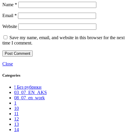
Name
*
Email
*
Website
Save my name, email, and website in this browser for the next
time I comment.
Close
Categories
! Без рубрики
03_07_EN_AKS
08_07_en_work
1
10
11
12
13
14