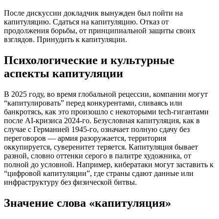
После дискуссии докладчик вынужден был пойти на
капитуляцию. Сдаться на капитуляцию. Отказ от
продолжения борьбы, от принципиальной защиты своих
взглядов. Принудить к капитуляции.
Психологические и культурные
аспекты капитуляции
В 2025 году, во время глобальной рецессии, компании могут
“капитулировать” перед конкурентами, сливаясь или
банкротясь, как это произошло с некоторыми tech-гигантами
после AI-кризиса 2024-го. Безусловная капитуляция, как в
случае с Германией 1945-го, означает полную сдачу без
переговоров — армия разоружается, территория
оккупируется, суверенитет теряется. Капитуляция бывает
разной, словно оттенки серого в палитре художника, от
полной до условной. Например, кибератаки могут заставить к
“цифровой капитуляции”, где страны сдают данные или
инфраструктуру без физической битвы.
Значение слова «капитуляция»