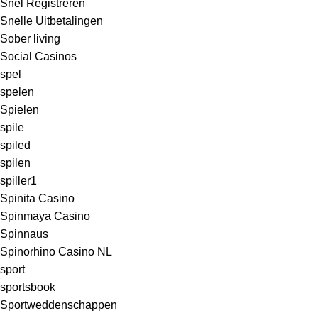
Snel Registreren
Snelle Uitbetalingen
Sober living
Social Casinos
spel
spelen
Spielen
spile
spiled
spilen
spiller1
Spinita Casino
Spinmaya Casino
Spinnaus
Spinorhino Casino NL
sport
sportsbook
Sportweddenschappen