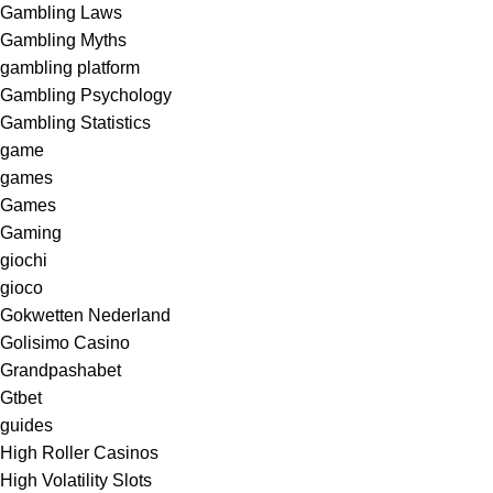
Gambling Laws
Gambling Myths
gambling platform
Gambling Psychology
Gambling Statistics
game
games
Games
Gaming
giochi
gioco
Gokwetten Nederland
Golisimo Casino
Grandpashabet
Gtbet
guides
High Roller Casinos
High Volatility Slots