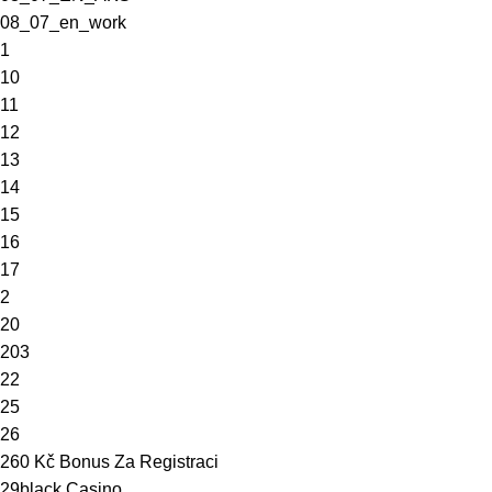
08_07_en_work
1
10
11
12
13
14
15
16
17
2
20
203
22
25
26
260 Kč Bonus Za Registraci
29black Casino