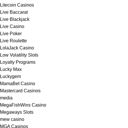
Litecoin Casinos
Live Baccarat
Live Blackjack
Live Casino
Live Poker
Live Roulette
LolaJack Casino
Low Volatility Slots
Loyalty Programs
Lucky Max
Luckygem
MamaBet Casino
Mastercard Casinos
media
MegaFishWins Casino
Megaways Slots
mew casino
MGA Casinos