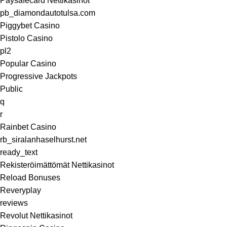
Paysafecard Nettikasinot
pb_diamondautotulsa.com
Piggybet Casino
Pistolo Casino
pl2
Popular Casino
Progressive Jackpots
Public
q
r
Rainbet Casino
rb_siralanhaselhurst.net
ready_text
Rekisteröimättömät Nettikasinot
Reload Bonuses
Reveryplay
reviews
Revolut Nettikasinot