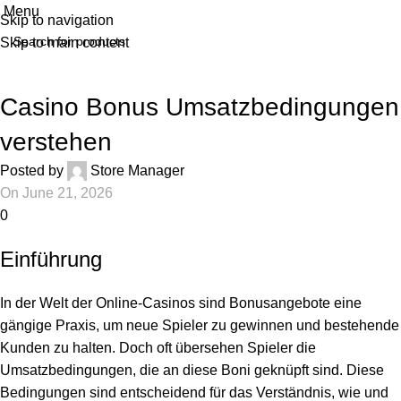
Menu
Skip to navigation
Skip to main content
UNCATEGORIZED
Casino Bonus Umsatzbedingungen
verstehen
Posted by
Store Manager
On June 21, 2026
0
Einführung
In der Welt der Online-Casinos sind Bonusangebote eine
gängige Praxis, um neue Spieler zu gewinnen und bestehende
Kunden zu halten. Doch oft übersehen Spieler die
Umsatzbedingungen, die an diese Boni geknüpft sind. Diese
Bedingungen sind entscheidend für das Verständnis, wie und