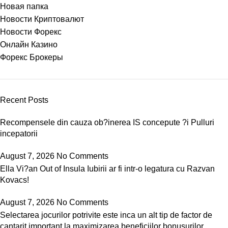
Новая папка
Новости Криптовалют
Новости Форекс
Онлайн Казино
Форекс Брокеры
Recent Posts
Recompensele din cauza ob?inerea IS concepute ?i Pulluri
incepatorii
August 7, 2026
No Comments
Ella Vi?an Out of Insula Iubirii ar fi intr-o legatura cu Razvan
Kovacs!
August 7, 2026
No Comments
Selectarea jocurilor potrivite este inca un alt tip de factor de
cantarit important la maximizarea beneficiilor bonusurilor