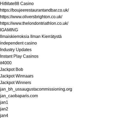
HitMate88 Casino
https://boujeerestaurantandbar.co.uk/
https://www.oliversbrighton.co.uk/
https://www.thelondontriathlon.co.uk/
IGAMING
Ilmaiskierroksia Ilman Kierrätystä
independent casino
Industry Updates
Instant Play Casinos
it4000
Jackpot Bob
Jackpot Winnaars
Jackpot Winners
jan_bh_ussaugustacommissioning.org
jan_caobaparis.com
jan1
jan2
jan4