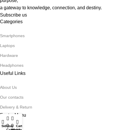
purpose,
a gateway to knowledge, connection, and destiny.
Subscribe us
Categories
Smartphones
Laptops
Hardware
Headphones
Useful Links
About Us
Our contacts
Delivery & Return
Footer Menu
0
0
0
Sidebar
Cart
Blog
Compare
Wishlist