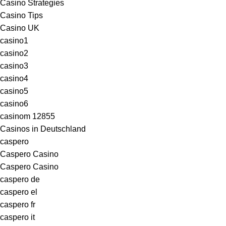
Casino Strategies
Casino Tips
Casino UK
casino1
casino2
casino3
casino4
casino5
casino6
casinom 12855
Casinos in Deutschland
caspero
Caspero Casino
Caspero Casino
caspero de
caspero el
caspero fr
caspero it