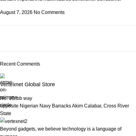
August 7, 2026
No Comments
ON SALE
HP Envy 34
Recent Comments
To Shop
Vertexnet Global Store
No. 10 Ibb way
opposite Nigerian Navy Barracks Akim Calabar, Cross River
State
Beyond gadgets, we believe technology is a language of