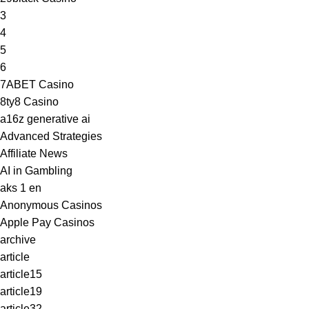
3
4
5
6
7ABET Casino
8ty8 Casino
a16z generative ai
Advanced Strategies
Affiliate News
AI in Gambling
aks 1 en
Anonymous Casinos
Apple Pay Casinos
archive
article
article15
article19
article32