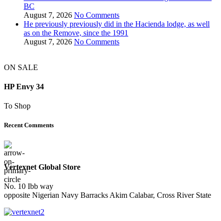
BC
August 7, 2026
No Comments
He previously previously did in the Hacienda lodge, as well
as on the Remove, since the 1991
August 7, 2026
No Comments
ON SALE
HP Envy 34
To Shop
Recent Comments
Vertexnet Global Store
No. 10 Ibb way
opposite Nigerian Navy Barracks Akim Calabar, Cross River State