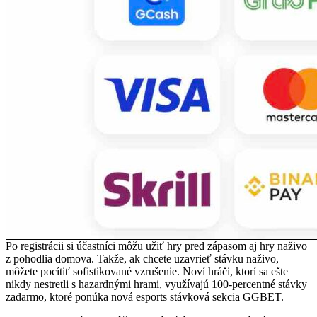
Po registrácii si účastníci môžu užiť hry pred zápasom aj hry naživo
z pohodlia domova. Takže, ak chcete uzavrieť stávku naživo,
môžete pocítiť sofistikované vzrušenie. Noví hráči, ktorí sa ešte
nikdy nestretli s hazardnými hrami, využívajú 100-percentné stávky
zadarmo, ktoré ponúka nová esports stávková sekcia GGBET.