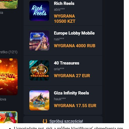
Usporiadajte put, risk a môžete klasifikovať obmedzenia pre