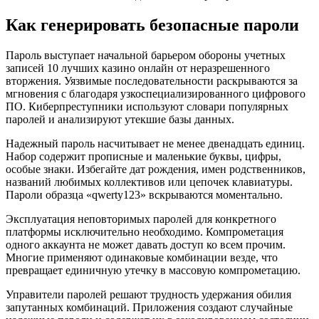
Как генерировать безопасные пароли
Пароль выступает начальной барьером обороны учетных
записей 10 лучших казино онлайн от неразрешенного
вторжения. Уязвимые последовательности раскрываются за
мгновения с благодаря узкоспециализированного цифрового
ПО. Киберпреступники используют словари популярных
паролей и анализируют утекшие базы данных.
Надежный пароль насчитывает не менее двенадцать единиц.
Набор содержит прописные и маленькие буквы, цифры,
особые знаки. Избегайте дат рождения, имен родственников,
названий любимых коллективов или цепочек клавиатуры.
Пароли образца «qwerty123» вскрываются моментально.
Эксплуатация неповторимых паролей для конкретного
платформы исключительно необходимо. Компрометация
одного аккаунта не может давать доступ ко всем прочим.
Многие применяют одинаковые комбинации везде, что
превращает единичную утечку в массовую компрометацию.
Управители паролей решают трудность удержания обилия
запутанных комбинаций. Приложения создают случайные