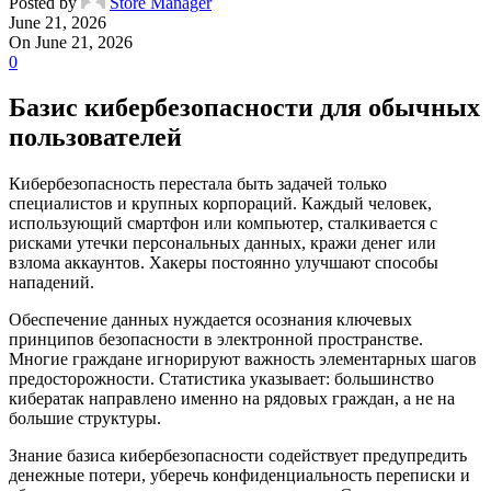
Posted by
Store Manager
June 21, 2026
On June 21, 2026
0
Базис кибербезопасности для обычных
пользователей
Кибербезопасность перестала быть задачей только
специалистов и крупных корпораций. Каждый человек,
использующий смартфон или компьютер, сталкивается с
рисками утечки персональных данных, кражи денег или
взлома аккаунтов. Хакеры постоянно улучшают способы
нападений.
Обеспечение данных нуждается осознания ключевых
принципов безопасности в электронной пространстве.
Многие граждане игнорируют важность элементарных шагов
предосторожности. Статистика указывает: большинство
кибератак направлено именно на рядовых граждан, а не на
большие структуры.
Знание базиса кибербезопасности содействует предупредить
денежные потери, уберечь конфиденциальность переписки и