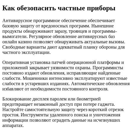
Как обезопасить частные приборы
Антивирусное программное обеспечение обеспечивает
базовую защиту от вредоносных программ. Нынешние
продукты обнаруживают заразу, троянцев и программы-
вымогатели. Регулярное обновление антивирусных баз
онлайн казино позволяет обнаруживать актуальные вызовы.
Свободные варианты дают адекватный планку обороны для
частного эксплуатации.
Оперативная установка патчей операционной платформы и
приложений закрывает уязвимости охраны. Программисты
постоянно издают обновления, исправляющие найденные
слабости. Мошенники интенсивно эксплуатируют известные
слабости в устаревших изданиях. Автоматические обновления
избавляют от необходимости постоянного контроля.
Блокирование дисплея паролем или биометрией
предотвращает незаконный доступ при потере гаджета.
Настройте самостоятельную защиту через короткий отрезок
простоя. Инструменты удаленного поиска и уничтожения
информации позволяют оградить данные на исчезнувших
аппаратах.