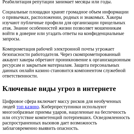
Реабилитация репутации занимает месяцы или годы.
Социальные площадки хранят громадное объем информации
о привычках, расположении, родных и знакомых. Хакеры
изучают публичные профили для организации прицельных
атак. Знание особенностей жизни позволяет мошенникам
войти в доверие или угадать ответы на конфиденциальные
запросы.
Компрометация рабочей электронной почты угрожает
безопасности работодателя. Через скомпрометированный
аккаунт хакеры обретают проникновение к организационным
ресурсам и закрытым материалам. Защита персональных
данных онлайн казино становится компонентом служебной
ответственности.
Ключевые виды угроз в интернете
Цифровое сфера включает массу рисков для необученных
людей
топ казино
. Киберпреступники используют
многообразные приемы ударов, нацеленные на беспечность
или отсутствие компетенций потерпевших. Осведомленность
распространенных вызовов дает возможность
заблаговременно выявить опасность.