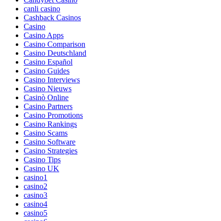
canli casino
Cashback Casinos
Casino
Casino Apps
Casino Comparison
Casino Deutschland
Casino Español
Casino Guides
Casino Interviews
Casino Nieuws
Casinò Online
Casino Partners
Casino Promotions
Casino Rankings
Casino Scams
Casino Software
Casino Strategies
Casino Tips
Casino UK
casino1
casino2
casino3
casino4
casino5