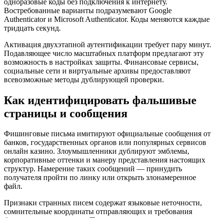
одноразовые коды без подключения к интернету.
Востребованные варианты подразумевают Google
Authenticator и Microsoft Authenticator. Коды меняются каждые
тридцать секунд.
Активация двухэтапной аутентификации требует пару минут.
Подавляющее число масштабных платформ предлагают эту
возможность в настройках защиты. Финансовые сервисы,
социальные сети и виртуальные архивы предоставляют
всевозможные методы дублирующей проверки.
Как идентифицировать фальшивые
страницы и сообщения
Фишинговые письма имитируют официальные сообщения от
банков, государственных органов или популярных сервисов
онлайн казино. Злоумышленники дублируют эмблемы,
корпоративные оттенки и манеру представления настоящих
структур. Намерение таких сообщений — принудить
получателя пройти по линку или открыть злонамеренное
файл.
Признаки странных писем содержат языковые неточности,
сомнительные координаты отправляющих и требования