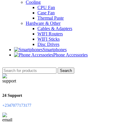
Cooling
CPU Fan
Case Fan
Thermal Paste
Hardware & Other
Cables & Adapters
WIFI Routers
WIFI Sticks
Disc Drives
Smartphones
Phone Accessories
Search
24 Support
+2347077173177