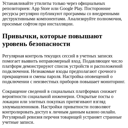
Устанавливайте утилиты только через официальных
репозиториев: App Store или Google Play. Посторонние
ресурсы регулярно публикуют программы со внедренными
деструктивными компонентами. Анализируйте полномочия,
просимые софтом при инсталляции.
Привычки, которые повышают
уровень безопасности
Регулярная контроль текущих сессий в учетных записях
помогает выявить неправомерный вход. Подавляющее число
платформ демонстрируют список устройств и расположений
подключения. Незнакомые входы предполагают срочного
прекращения и смены пароля. Настройка оповещений о
подключении с неизвестных приборов повышает мониторинг.
Сокращение сведений в социальных платформах снижает
вероятности социальной инженерии. Открытые посты о
локации или элитных покупках притягивают взгляд
злоумышленников. Настройки приватности позволяют
контролировать доступ к личным данным казино онлайн.
Регулярный ревизия перечня товарищей устраняет странные
учетные записи.