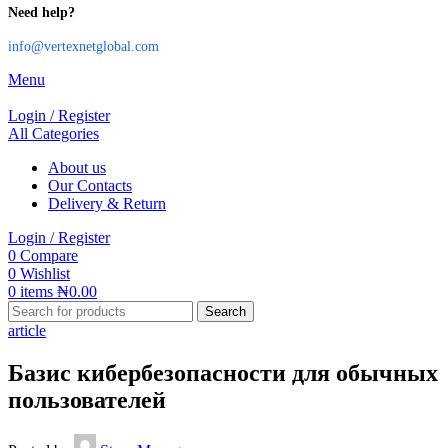
Need help?
info@vertexnetglobal.com
Menu
Login / Register
All Categories
About us
Our Contacts
Delivery & Return
Login / Register
0
Compare
0
Wishlist
0
items
₦
0.00
Search
article
Базис кибербезопасности для обычных
пользователей