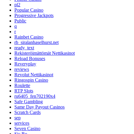
pl2
Popular Casino
Progressive Jackpots
Public
q
r
Rainbet Casino
rb_siralanhaselhurst.net
ready_text
Rekisteröimättömät Nettikasinot
Reload Bonuses
Reveryplay
reviews
Revolut Nettikasinot
Ringospin Casino
Roulette
RTP Slots
ru6405_fen702190x4
Safe Gambling
Same Day Payout Casinos
Scratch Cards
sep
services
Seven Casino
Sic Bo