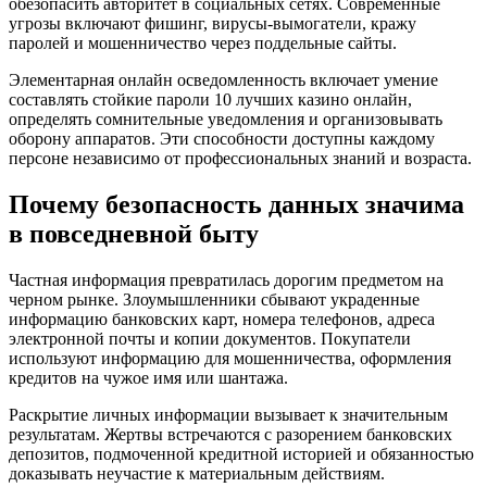
обезопасить авторитет в социальных сетях. Современные
угрозы включают фишинг, вирусы-вымогатели, кражу
паролей и мошенничество через поддельные сайты.
Элементарная онлайн осведомленность включает умение
составлять стойкие пароли 10 лучших казино онлайн,
определять сомнительные уведомления и организовывать
оборону аппаратов. Эти способности доступны каждому
персоне независимо от профессиональных знаний и возраста.
Почему безопасность данных значима
в повседневной быту
Частная информация превратилась дорогим предметом на
черном рынке. Злоумышленники сбывают украденные
информацию банковских карт, номера телефонов, адреса
электронной почты и копии документов. Покупатели
используют информацию для мошенничества, оформления
кредитов на чужое имя или шантажа.
Раскрытие личных информации вызывает к значительным
результатам. Жертвы встречаются с разорением банковских
депозитов, подмоченной кредитной историей и обязанностью
доказывать неучастие к материальным действиям.