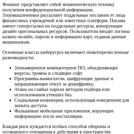
Фишинг представляет собой мошенническую технику
получения конфиденциальной информации.
Злоумышленники рассылают поддельные послания от лица
финансовых учреждений или известных платформ. Письма
имеют гиперссылки на поддельные ресурсы, копирующие
дизайн оригинальных ресурсов. Пользователи вводят логины
казино онлайн, пароли и информацию карт, отдавая данные
мошенникам.
Основные классы киберугроз включают нижеперечисленные
разновидности:
Злонамеренное компьютерное ПО, объединяющее
вирусы, трояны и следящие софт.
Программы-вымогатели, шифрующие данные и
запрашивающие откуп за дешифровку.
Атаки на слабые пароли методом подбора или
использования утекших баз.
Социальная инженерия, использующая поведением для
захвата доступа.
Фальшивые мобильные приложения, ворующие
информацию после инсталляции.
Каждая риск нуждается особых способов обороны и
осознанного отношения к действиям в пространстве.