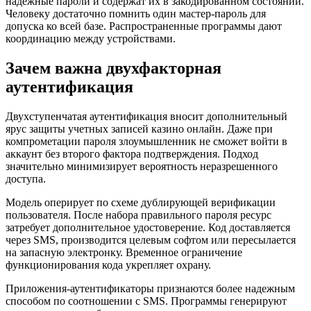
надежные пароли и содержат их в закодированном состоянии.
Человеку достаточно помнить один мастер-пароль для
допуска ко всей базе. Распространенные программы дают
координацию между устройствами.
Зачем важна двухфакторная
аутентификация
Двухступенчатая аутентификация вносит дополнительный
ярус защиты учетных записей казино онлайн. Даже при
компрометации пароля злоумышленник не сможет войти в
аккаунт без второго фактора подтверждения. Подход
значительно минимизирует вероятность неразрешенного
доступа.
Модель оперирует по схеме дублирующей верификации
пользователя. После набора правильного пароля ресурс
затребует дополнительное удостоверение. Код доставляется
через SMS, производится целевым софтом или пересылается
на запасную электронку. Временное ограничение
функционирования кода укрепляет охрану.
Приложения-аутентификаторы признаются более надежным
способом по соотношении с SMS. Программы генерируют