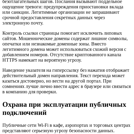
безотлагательных шагов. Послания вызывают поддельное
ощущение тревоги: предупреждения приостановки вклада
или санкции. Легитимные организации не запрашивают
срочной предоставления секретных данных через
электронную почту.
Контроль ссылки страницы помогает исключить липовых
сайтов. Мошеннические домены содержат лишние символы,
опечатки или незнакомые доменные зоны. Вместо
легитимного домена может использоваться схожий версия с
добавлением номеров. Отсутствие криптованного канала
HTTPS намекает на вероятную угрозу.
Наведение указателя на гиперссылку без нажатия отображает
действительный домен направления. Текст перехода может
казаться достоверно, но вести на другой портал. При
сомнениях лучше лично ввести адрес в браузере или связаться
в компанию для проверки.
Охрана при эксплуатации публичных
подключений
Публичные сети Wi-Fi в кафе, аэропортах и торговых центрах
представляют серьезную угрозу безопасности данных.