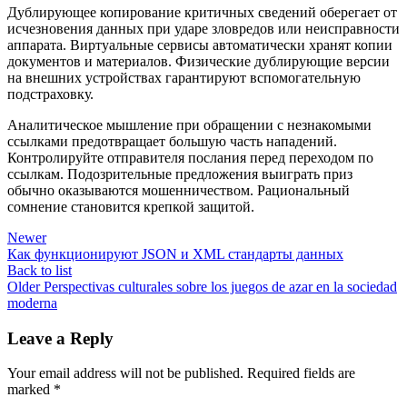
Дублирующее копирование критичных сведений оберегает от
исчезновения данных при ударе зловредов или неисправности
аппарата. Виртуальные сервисы автоматически хранят копии
документов и материалов. Физические дублирующие версии
на внешних устройствах гарантируют вспомогательную
подстраховку.
Аналитическое мышление при обращении с незнакомыми
ссылками предотвращает большую часть нападений.
Контролируйте отправителя послания перед переходом по
ссылкам. Подозрительные предложения выиграть приз
обычно оказываются мошенничеством. Рациональный
сомнение становится крепкой защитой.
Newer
Как функционируют JSON и XML стандарты данных
Back to list
Older
Perspectivas culturales sobre los juegos de azar en la sociedad
moderna
Leave a Reply
Your email address will not be published.
Required fields are
marked
*