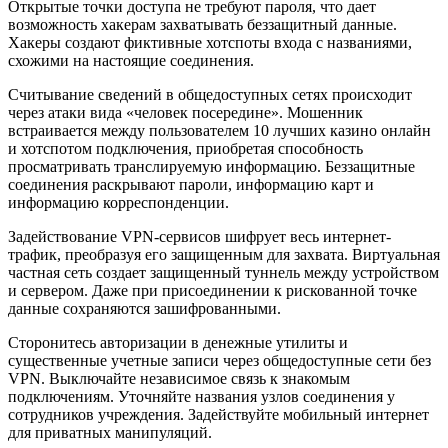
Открытые точки доступа не требуют пароля, что дает
возможность хакерам захватывать беззащитный данные.
Хакеры создают фиктивные хотспоты входа с названиями,
схожими на настоящие соединения.
Считывание сведений в общедоступных сетях происходит
через атаки вида «человек посередине». Мошенник
встраивается между пользователем 10 лучших казино онлайн
и хотспотом подключения, приобретая способность
просматривать транслируемую информацию. Беззащитные
соединения раскрывают пароли, информацию карт и
информацию корреспонденции.
Задействование VPN-сервисов шифрует весь интернет-
трафик, преобразуя его защищенным для захвата. Виртуальная
частная сеть создает защищенный туннель между устройством
и сервером. Даже при присоединении к рискованной точке
данные сохраняются зашифрованными.
Сторонитесь авторизации в денежные утилиты и
существенные учетные записи через общедоступные сети без
VPN. Выключайте независимое связь к знакомым
подключениям. Уточняйте названия узлов соединения у
сотрудников учреждения. Задействуйте мобильный интернет
для приватных манипуляций.