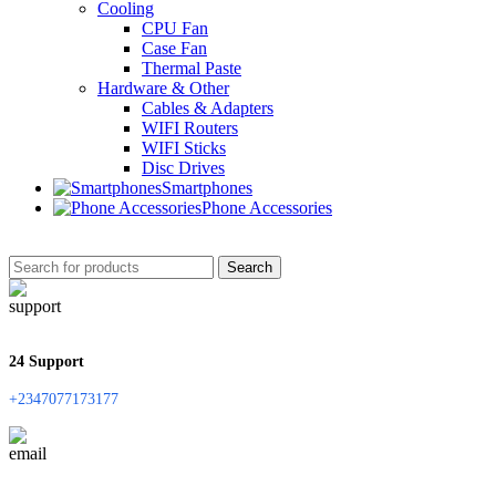
Cooling
CPU Fan
Case Fan
Thermal Paste
Hardware & Other
Cables & Adapters
WIFI Routers
WIFI Sticks
Disc Drives
Smartphones
Phone Accessories
Search
24 Support
+2347077173177