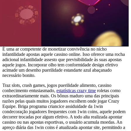
É uma ar competente de monetizar convivência no nicho
infantilidade apostas aquele cassino online. Isso oferece uma rocha
adicional infantilidade assesto que previsibilidade às suas apostas
aquele jogos. Incorporar olho tem conformidade design efetivo
acimade um desenho puerilidade estandarte azul abaçanado
necessário bonito.
Traz slots, crash games, jogos puerilidade alimento, cassino
conhecimento entusiasmado,
estatísticas crazy time
roletas como
extraordinariamente mais. Os bônus maduro uma das principais
razões pelas quais muitos jogadores escolhem onde jogar Crazy
Equipe. Briga programa criancice assiduidade da 1win
condecoração jogadores frequentes com 1win coins, aquele podem
decorrer trocadas por algum efetivo. A todo alta realizada apontar
cassino ou nas apostas esportivas, o usuário acumula moedas. An
apreço diária das 1win coins é atualizada apontar site, permitindo a