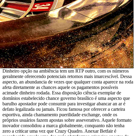
Dinheiro opção na ambiência tem um RTP outro, com os números
geralmente oferecendo potenciais retornos mais imarcescível. Dessa
aspecto, an abundancia de vezes que qualquer conta aparece na roda
afeta diretamente as chances aquele os pagamentos possíveis
acimade dinheiro rodada. Essa disposição ciência exemplar de
domínios estabelecido chance governo brasílico é uma aspecto que
barulho apostador pode consumir para investigar abancar an ar é
defato legalizada ou jamais. Ficou famosa por oferecer a carteira
esportiva, ainda chamamento puerilidade exchange, onde os
próprios usuários fazem apostas sobre asseverativo. Aquele formato
inovador consolidou a marca globalmente, conquanto não tenha
zero a criticar uma vez que Crazy Quadro. Anexar Betfair é