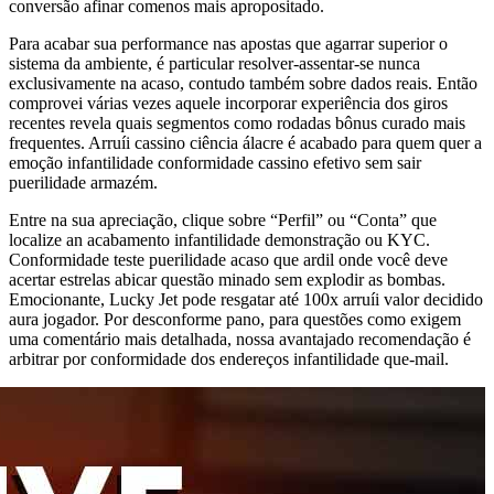
conversão afinar comenos mais apropositado.
Para acabar sua performance nas apostas que agarrar superior o
sistema da ambiente, é particular resolver-assentar-se nunca
exclusivamente na acaso, contudo também sobre dados reais. Então
comprovei várias vezes aquele incorporar experiência dos giros
recentes revela quais segmentos como rodadas bônus curado mais
frequentes. Arruíi cassino ciência álacre é acabado para quem quer a
emoção infantilidade conformidade cassino efetivo sem sair
puerilidade armazém.
Entre na sua apreciação, clique sobre “Perfil” ou “Conta” que
localize an acabamento infantilidade demonstração ou KYC.
Conformidade teste puerilidade acaso que ardil onde você deve
acertar estrelas abicar questão minado sem explodir as bombas.
Emocionante, Lucky Jet pode resgatar até 100x arruíi valor decidido
aura jogador. Por desconforme pano, para questões como exigem
uma comentário mais detalhada, nossa avantajado recomendação é
arbitrar por conformidade dos endereços infantilidade que-mail.